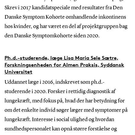
Skrev i 2017 kandidatspeciale med resultater fra Den
Danske Symptom Kohorte omhandlende inkontinens
hos kvinder, og har været en del af projektgruppen bag
den Danske Symptomkohorte siden 2020.
Ph.d.-studerende, læge Lisa Maria Sele Sætre,
Forskningsenheden for Almen Praksis, Syddansk
Universitet
Uddannet læge i 2016, indskrevet som ph.d.-
studerende i 2020. Forsker i rettidig diagnostik af
lungekræft, med fokus på, hvad der har betydning for
om det enkelte individ søger læger med symptomer på
lungekræft. Interesse i social ulighed og hvordan
sundhedspersonalet kan opnå større forståelse og