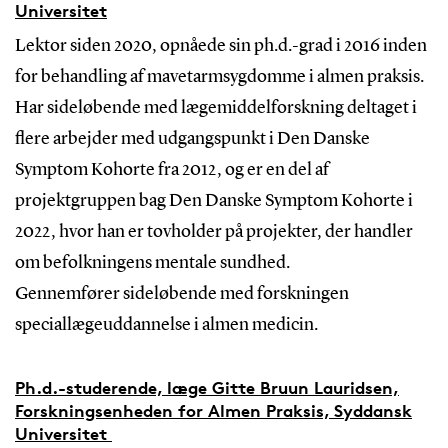
Universitet
Lektor siden 2020, opnåede sin ph.d.-grad i 2016 inden
for behandling af mavetarmsygdomme i almen praksis.
Har sideløbende med lægemiddelforskning deltaget i
flere arbejder med udgangspunkt i Den Danske
Symptom Kohorte fra 2012, og er en del af
projektgruppen bag Den Danske Symptom Kohorte i
2022, hvor han er tovholder på projekter, der handler
om befolkningens mentale sundhed.
Gennemfører sideløbende med forskningen
speciallægeuddannelse i almen medicin.
Ph.d.-studerende, læge Gitte Bruun Lauridsen,
Forskningsenheden for Almen Praksis, Syddansk
Universitet