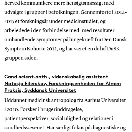
herved kommunikere mere hensigtsmæssigt med
udvalgte i grupper i befolkningen. Gennemførte i 2014-
2015 et forskningsår under medicinstudiet, og
arbejedede i den forbindelse med med resultater
omhandlende symptomer på lungekræft fra Den Dansk
Symptom Kohorte 2012, og har været en del af DaSK-
gruppen siden.
Cand.scient.anth., videnskabelig assistent
Natasja Eilerskov, Forskningsenheden for Almen
Praksis, Syddansk Universitet
Uddannet medicinsk antropolog fra Aarhus Universitet
i 2020. Forsker i brugerinddragelse,
patientperspektiver, social ulighed og relationer i
sundhedsvæsenet. Har særligt fokus på diagnostiske og