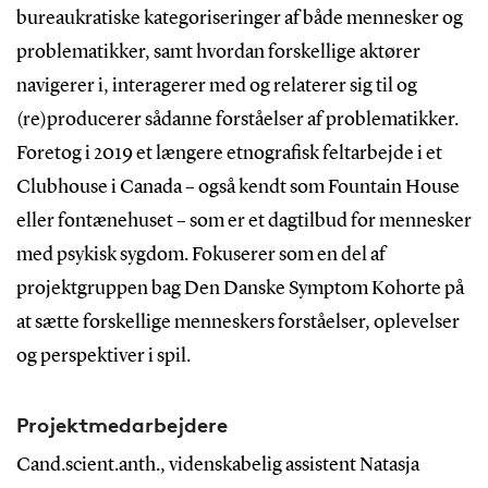
bureaukratiske kategoriseringer af både mennesker og
problematikker, samt hvordan forskellige aktører
navigerer i, interagerer med og relaterer sig til og
(re)producerer sådanne forståelser af problematikker.
Foretog i 2019 et længere etnografisk feltarbejde i et
Clubhouse i Canada – også kendt som Fountain House
eller fontænehuset – som er et dagtilbud for mennesker
med psykisk sygdom. Fokuserer som en del af
projektgruppen bag Den Danske Symptom Kohorte på
at sætte forskellige menneskers forståelser, oplevelser
og perspektiver i spil.
Projektmedarbejdere
Cand.scient.anth., videnskabelig assistent Natasja