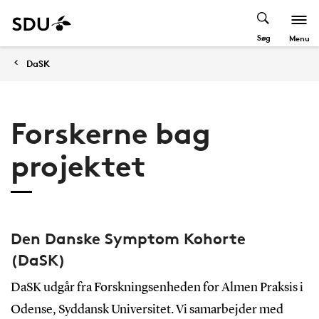
Søg
Menu
DaSK
Forskerne bag
projektet
Den Danske Symptom Kohorte
(DaSK)
DaSK udgår fra Forskningsenheden for Almen Praksis i
Odense, Syddansk Universitet. Vi samarbejder med