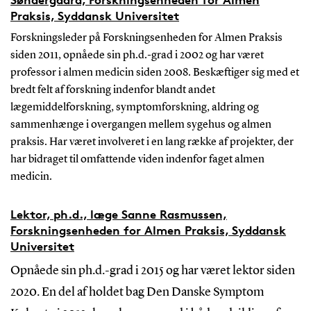
Praksis, Syddansk Universitet
Forskningsleder på Forskningsenheden for Almen Praksis
siden 2011, opnåede sin ph.d.-grad i 2002 og har været
professor i almen medicin siden 2008. Beskæftiger sig med et
bredt felt af forskning indenfor blandt andet
lægemiddelforskning, symptomforskning, aldring og
sammenhænge i overgangen mellem sygehus og almen
praksis. Har været involveret i en lang række af projekter, der
har bidraget til omfattende viden indenfor faget almen
medicin.
Lektor, ph.d., læge Sanne Rasmussen,
Forskningsenheden for Almen Praksis, Syddansk
Universitet
Opnåede sin ph.d.-grad i 2015 og har været lektor siden
2020. En del af holdet bag Den Danske Symptom