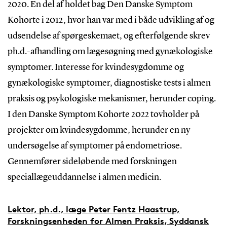
2020. En del af holdet bag Den Danske Symptom
Kohorte i 2012, hvor han var med i både udvikling af og
udsendelse af spørgeskemaet, og efterfølgende skrev
ph.d.-afhandling om lægesøgning med gynækologiske
symptomer. Interesse for kvindesygdomme og
gynækologiske symptomer, diagnostiske tests i almen
praksis og psykologiske mekanismer, herunder coping.
I den Danske Symptom Kohorte 2022 tovholder på
projekter om kvindesygdomme, herunder en ny
undersøgelse af symptomer på endometriose.
Gennemfører sideløbende med forskningen
speciallægeuddannelse i almen medicin.
Lektor, ph.d., læge Peter Fentz Haastrup,
Forskningsenheden for Almen Praksis, Syddansk