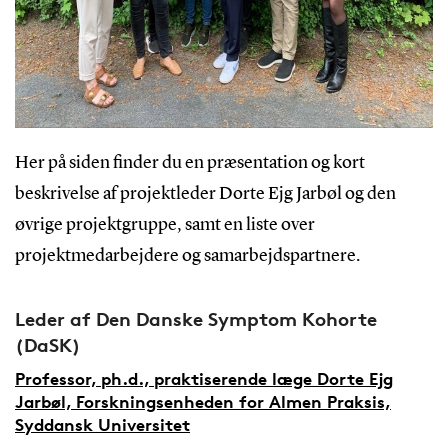
Her på siden finder du en præsentation og kort
beskrivelse af projektleder Dorte Ejg Jarbøl og den
øvrige projektgruppe, samt en liste over
projektmedarbejdere og samarbejdspartnere.
Leder af Den Danske Symptom Kohorte
(DaSK)
Professor, ph.d., praktiserende læge Dorte Ejg
Jarbøl, Forskningsenheden for Almen Praksis,
Syddansk Universitet