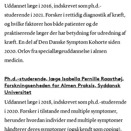
Uddannet læge i 2016, indskrevet som ph.d.-
studerende i 2021. Forsker i rettidig diagnostik af kræft,
og hvilke faktorer hos både patienter og de
praktiserende læger der har betydning for udredning af
kræft. En del af Den Danske Symptom Kohorte siden
2020. Orlov fra speciallægeuddannelse i almen
medicin.
Ph.d.-studerende, læge Isabella Pernille Raasthøj,
Forskningsenheden for Almen Praksis, Syddansk
Universitet
Uddannet læge i 2018, indskrevet som ph.d.-studerende
i 2020. Forsker i tilstande med multiple symptomer,
herunder hvordan individer med multiple symptomer
håndterer deres symptomer (også kendt som coping).