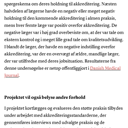
spørgeskema om deres holdning til akkreditering. Næsten
halvdelen af lægerne havde en negativ eller meget negativ
holdning til den kommende akkreditering i almen praksis,
mens hver femte læge var positiv overfor akkreditering. De
negative læger var i høj grad overbeviste om, at der var tale om
ekstern kontrol og i meget lille grad tale om kvalitetsudvikling.
I blandt de læger, der havde en negative indstilling overfor
akkreditering, var der en overvægt af ældre, mandlige læger,
der var utilfredse med deres jobsituation. Resultaterne fra
denne undersøgelse er netop offentliggjort i
Danish Medical
Journal
.
Projektet vil også belyse andre forhold
I projektet kortlægges og evalueres den støtte praksis tilbydes
under arbejdet med akkrediteringsstandarderne, der
gennemføres interviews med udvalgte praksis og de