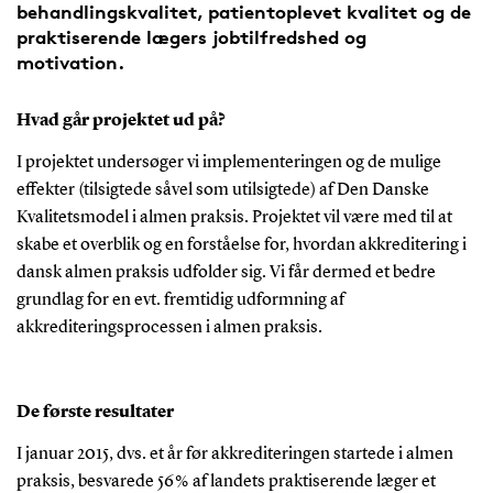
behandlingskvalitet, patientoplevet kvalitet og de
praktiserende lægers jobtilfredshed og
motivation.
Hvad går projektet ud på?
I projektet undersøger vi implementeringen og de mulige
effekter (tilsigtede såvel som utilsigtede) af Den Danske
Kvalitetsmodel i almen praksis. Projektet vil være med til at
skabe et overblik og en forståelse for, hvordan akkreditering i
dansk almen praksis udfolder sig. Vi får dermed et bedre
grundlag for en evt. fremtidig udformning af
akkrediteringsprocessen i almen praksis.
De første resultater
I januar 2015, dvs. et år før akkrediteringen startede i almen
praksis, besvarede 56 % af landets praktiserende læger et