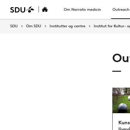
Om Narrativ medicin
Outreach
SDU
Om SDU
Institutter og centre
Institut for Kultur-
Ou
Kuns
livsv