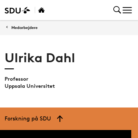
Medarbejdere
Ulrika Dahl
Professor
Uppsala Universitet
Forskning på SDU