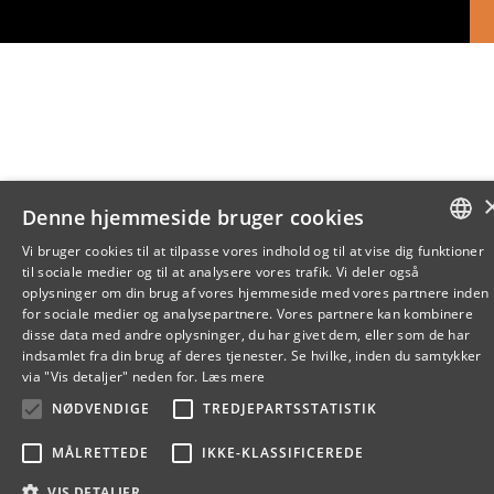
Denne hjemmeside bruger cookies
Vi bruger cookies til at tilpasse vores indhold og til at vise dig funktioner
til sociale medier og til at analysere vores trafik. Vi deler også
DANISH
oplysninger om din brug af vores hjemmeside med vores partnere inden
for sociale medier og analysepartnere. Vores partnere kan kombinere
ENGLISH
disse data med andre oplysninger, du har givet dem, eller som de har
indsamlet fra din brug af deres tjenester. Se hvilke, inden du samtykker
DANISH
via "Vis detaljer" neden for.
Læs mere
NØDVENDIGE
TREDJEPARTSSTATISTIK
MÅLRETTEDE
IKKE-KLASSIFICEREDE
VIS DETALJER