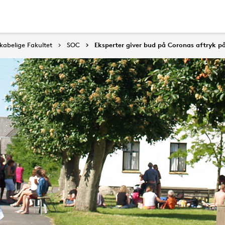
abelige Fakultet
SOC
Eksperter giver bud på Coronas aftryk p