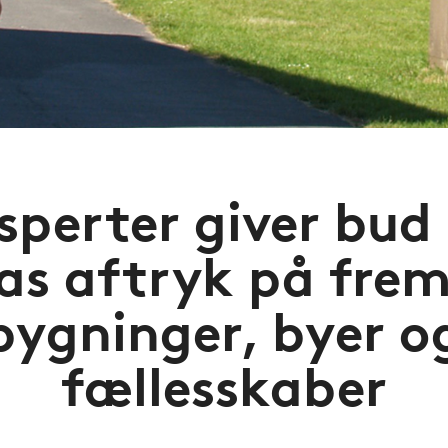
sperter giver bud
as aftryk på frem
bygninger, byer o
fællesskaber