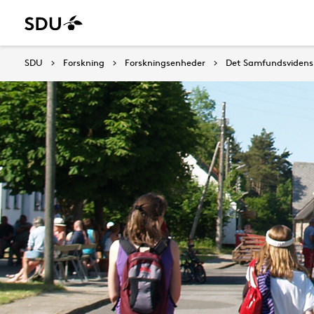
SDU
Forskning
Forskningsenheder
Det Samfundsvidensk