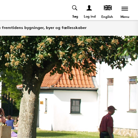
Søg
Log ind
Menu
English
å fremtidens bygninger, byer og fællesskaber