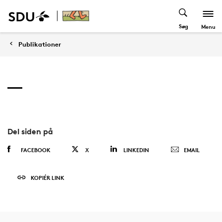
Søg
Menu
Publikationer
Del siden på
FACEBOOK
X
LINKEDIN
EMAIL
KOPIÉR LINK