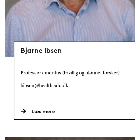
Bjarne Ibsen
Professor emeritus (frivillig og ulønnet forsker)
bibsen@health.sdu.dk
Læs mere