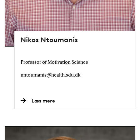
Nikos Ntoumanis
Professor of Motivation Science
nntoumanis@health.sdu.dk
Læs mere