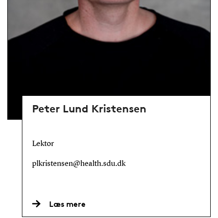
Peter Lund Kristensen
Lektor
plkristensen@health.sdu.dk
Læs mere