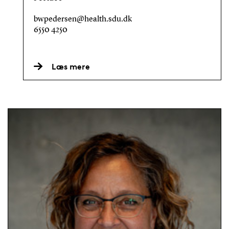
bwpedersen@health.sdu.dk
6550 4250
Læs mere