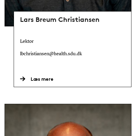
Lars Breum Christiansen
Lektor
lbchristiansen@health.sdu.dk
Læs mere