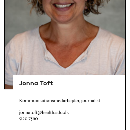
Jonna Toft
Kommunikationsmedarbejder, journalist
jonnatoft@health.sdu.dk
5120 7560