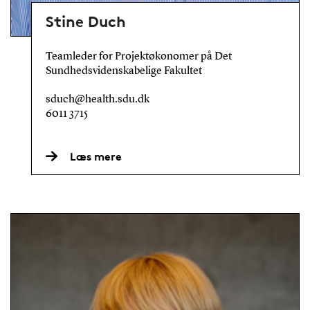
Stine Duch
Teamleder for Projektøkonomer på Det
Sundhedsvidenskabelige Fakultet
sduch@health.sdu.dk
6011 3715
Læs mere