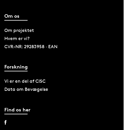
Om os
Om projektet
Hvem er vi?
CVR-NR: 29283958 · EAN
Forskning
Vi er en del af CISC
Data om Bevægelse
Find os her