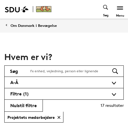
Søg
Menu
Om Danmark i Bevægelse
Hvem er vi?
Søg
A-Å
Filtre
(1)
Nulstil filtre
17
resultater
Projektets medarbejdere