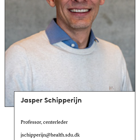
Jasper Schipperijn
Professor, centerleder
jschipperijn@health.sdu.dk