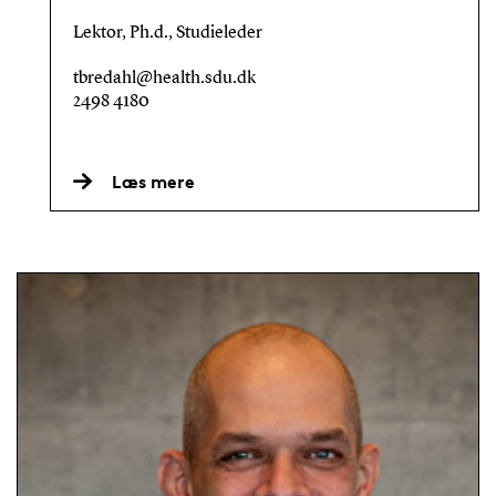
Lektor, Ph.d., Studieleder
tbredahl@health.sdu.dk
2498 4180
Læs mere