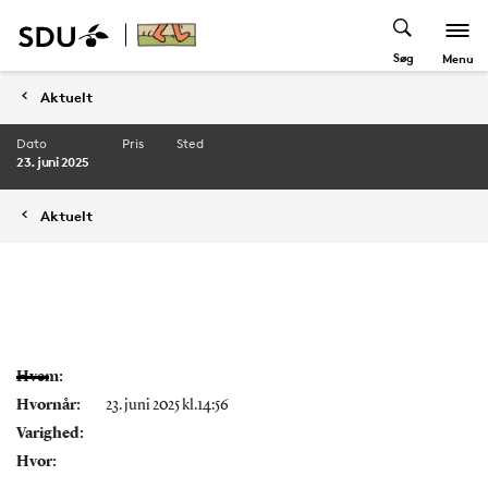
Søg
Menu
Aktuelt
Dato
Pris
Sted
23. juni 2025
Aktuelt
Hvem:
Hvornår:
23. juni 2025 kl.14:56
Varighed:
Hvor: