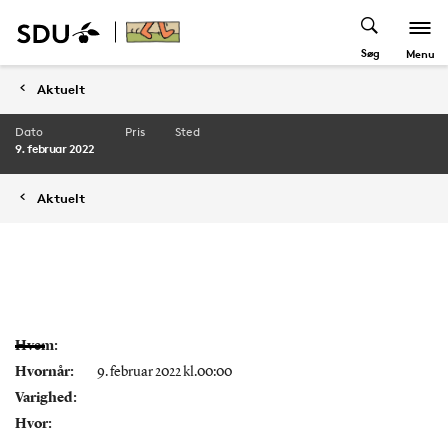
Søg
Menu
Aktuelt
Dato
Pris
Sted
9. februar 2022
Aktuelt
Hvem:
Hvornår:
9. februar 2022 kl.00:00
Varighed:
Hvor: