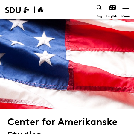
Søg
Menu
English
Center for Amerikanske