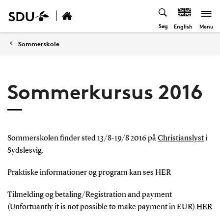
Søg
Menu
English
Sommerskole
Sommerkursus 2016
Sommerskolen finder sted 13/8-19/8 2016 på
Christianslyst
i
Sydslesvig.
Praktiske informationer og program kan ses HER
Tilmelding og betaling/Registration and payment
(Unfortuantly it is not possible to make payment in EUR)
HER