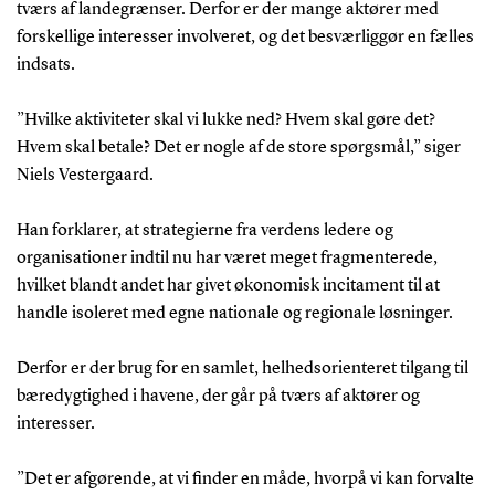
tværs af landegrænser. Derfor er der mange aktører med
forskellige interesser involveret, og det besværliggør en fælles
indsats.
”Hvilke aktiviteter skal vi lukke ned? Hvem skal gøre det?
Hvem skal betale? Det er nogle af de store spørgsmål,” siger
Niels Vestergaard.
Han forklarer, at strategierne fra verdens ledere og
organisationer indtil nu har været meget fragmenterede,
hvilket blandt andet har givet økonomisk incitament til at
handle isoleret med egne nationale og regionale løsninger.
Derfor er der brug for en samlet, helhedsorienteret tilgang til
bæredygtighed i havene, der går på tværs af aktører og
interesser.
”Det er afgørende, at vi finder en måde, hvorpå vi kan forvalte