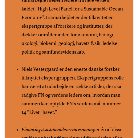
samarbejde mellem ledere fra hele verden,
kaldet ”High Level Panel for a Sustainable Ocean
Economy”. I samarbejdet er der tilknyttet en
ekspertgruppe af forskere og institutter, der
dækker områder inden for økonomi, biologi,
økologi, biokemi, geologi, havets fysik, ledelse,
politik og samfundsvidenskab.
Niels Vestergaard er den eneste danske forsker
tilknyttet ekspertgruppen. Ekspertgruppens rolle
har været at udarbejde en række artikler, der skal
rådgive FN og verdens ledere om, hvordan man
sammen kan opfylde FN’s verdensmål nummer
14 ”Livet i havet.”
Financing a sustainable ocean economy
er én af disse