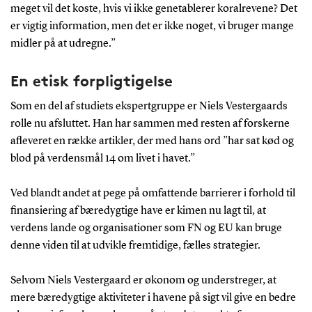
meget vil det koste, hvis vi ikke genetablerer koralrevene? Det
er vigtig information, men det er ikke noget, vi bruger mange
midler på at udregne.”
En etisk forpligtigelse
Som en del af studiets ekspertgruppe er Niels Vestergaards
rolle nu afsluttet. Han har sammen med resten af forskerne
afleveret en række artikler, der med hans ord ”har sat kød og
blod på verdensmål 14 om livet i havet.”
Ved blandt andet at pege på omfattende barrierer i forhold til
finansiering af bæredygtige have er kimen nu lagt til, at
verdens lande og organisationer som FN og EU kan bruge
denne viden til at udvikle fremtidige, fælles strategier.
Selvom Niels Vestergaard er økonom og understreger, at
mere bæredygtige aktiviteter i havene på sigt vil give en bedre