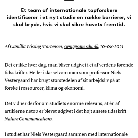
Et team af internationale topforskere
identificerer i et nyt studie en række barrierer, vi
skal bryde, hvis vi skal sikre havets fremtid.
Af Camilla Wissing Mortensen,
cwm@sam.sdu.dk
,
10-08-2021
Det er ikke hver dag, man bliver udgivet i et af verdens førende
tidsskrifter. Heller ikke selvom man som professor Niels
Vestergaard har brugt størstedelen af sit arbejdsliv på at
forske i ressourcer, klima og økonomi.
Det vidner derfor om studiets enorme relevans, at én af
artiklerne netop er blevet udgivet i det højt ansete tidsskrift
Nature Communications.
I studiet har Niels Vestergaard sammen med internationale