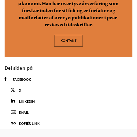
økonomi. Han har over tyve års erfaring som
forsker inden for sit felt og er forfatter og
medforfatter af over 50 publikationer i peer-
reviewed tidsskrifter.
KONTAKT
Del siden på
FACEBOOK
X
LINKEDIN
EMAIL
KOPIÉR LINK