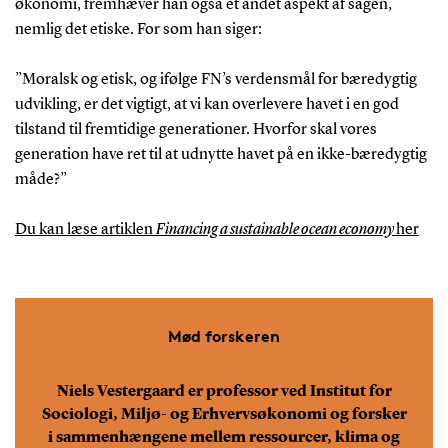
økonomi, fremhæver han også et andet aspekt af sagen,
nemlig det etiske. For som han siger:
”Moralsk og etisk, og ifølge FN’s verdensmål for bæredygtig
udvikling, er det vigtigt, at vi kan overlevere havet i en god
tilstand til fremtidige generationer. Hvorfor skal vores
generation have ret til at udnytte havet på en ikke-bæredygtig
måde?”
Du kan læse artiklen
Financing a sustainable ocean economy
her
Mød forskeren
Niels Vestergaard er professor ved Institut for
Sociologi, Miljø- og Erhvervsøkonomi og forsker
i sammenhængene mellem ressourcer, klima og