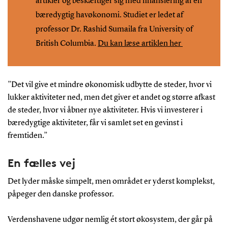
artikler og beskæftiger sig med finansiering af en
bæredygtig havøkonomi. Studiet er ledet af
professor Dr. Rashid Sumaila fra University of
British Columbia.
Du kan læse artiklen her
”Det vil give et mindre økonomisk udbytte de steder, hvor vi
lukker aktiviteter ned, men det giver et andet og større afkast
de steder, hvor vi åbner nye aktiviteter. Hvis vi investerer i
bæredygtige aktiviteter, får vi samlet set en gevinst i
fremtiden.”
En fælles vej
Det lyder måske simpelt, men området er yderst komplekst,
påpeger den danske professor.
Verdenshavene udgør nemlig ét stort økosystem, der går på