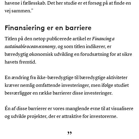
havene i fællesskab. Det her studie er et forsøg på at finde en
vej sammen.”
Finansiering er en barriere
Titlen på den netop publicerede artikel er
Financing a
sustainable ocean economy
, og som titlen indikerer, er
bæredygtig økonomisk udvikling en forudsætning for at sikre
havets fremtid.
En ændring fra ikke-bæredygtige til bæredygtige aktiviteter
kræver nemlig omfattende investeringer, men ifølge studiet
besværliggør en række barrierer disse investeringer.
Én af disse barrierer er vores manglende evne til at visualisere
og udvikle projekter, der er attraktive for investorerne.
”