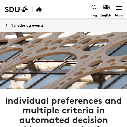
Søg
Menu
English
Nyheder og events
Individual preferences and
multiple criteria in
automated decision