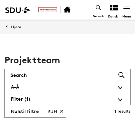
Search
Menu
Dansk
Hjem
Projektteam
Search
A-Å
Filter
(1)
Nulstil filtre
1
results
SUH