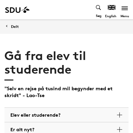
Søg
Menu
English
Delt
Gå fra elev til
studerende
"Selv en rejse på tusind mil begynder med et
skridt" - Lao-Tse
Elev eller studerende?
Er alt nyt?