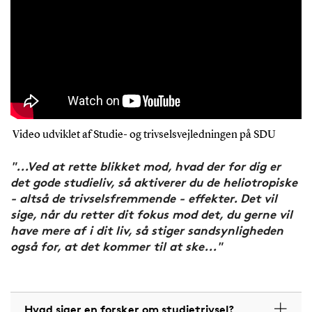
Video udviklet af Studie- og trivselsvejledningen på SDU
"...Ved at rette blikket mod, hvad der for dig er
det gode studieliv, så aktiverer du de heliotropiske
- altså de trivselsfremmende - effekter. Det vil
sige, når du retter dit fokus mod det, du gerne vil
have mere af i dit liv, så stiger sandsynligheden
også for, at det kommer til at ske..."
Hvad siger en forsker om studietrivsel?