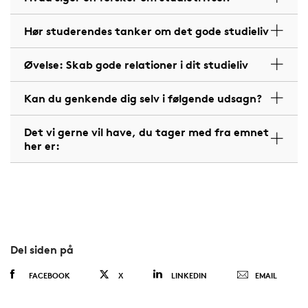
Hør studerendes tanker om det gode studieliv
Øvelse: Skab gode relationer i dit studieliv
Kan du genkende dig selv i følgende udsagn?
Det vi gerne vil have, du tager med fra emnet
her er:
Del siden på
FACEBOOK
X
LINKEDIN
EMAIL