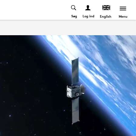
Søg
Log ind
Menu
English