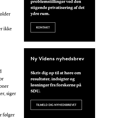
problemstillinger ved den
stigende privatisering af det
holder
ydre rum.
KONTAKT
r ikke
Ny Videns nyhedsbrev
d
Skriv dig op til at høre om
or
resultater, indsigter og
løsninger fra forskerne på
ioner
SDU.
er, siger
TILMELD DIG NYHEDSBREVET
r følger