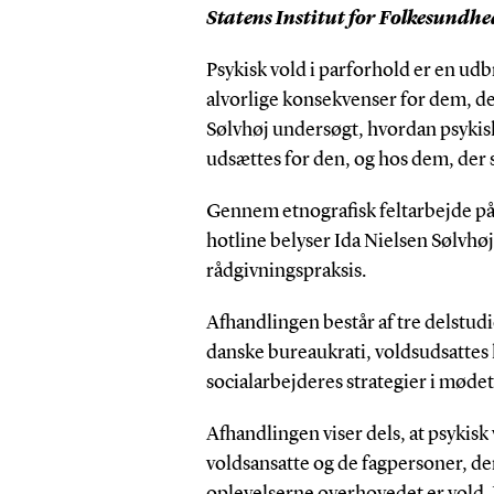
Statens Institut for Folkesundhe
Psykisk vold i parforhold er en udb
alvorlige konsekvenser for dem, de
Sølvhøj undersøgt, hvordan psykisk
udsættes for den, og hos dem, der 
Gennem etnografisk feltarbejde på
hotline belyser Ida Nielsen Sølvhøj
rådgivningspraksis.
Afhandlingen består af tre delstu
danske bureaukrati, voldsudsattes 
socialarbejderes strategier i mød
Afhandlingen viser dels, at psykisk
voldsansatte og de fagpersoner, der 
oplevelserne overhovedet er vold. 