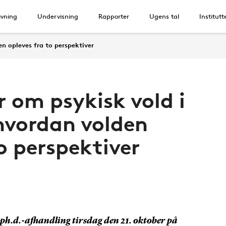
vning
Undervisning
Rapporter
Ugens tal
Institutt
n opleves fra to perspektiver
r om psykisk vold i
hvordan volden
o perspektiver
n ph.d.-afhandling tirsdag den 21. oktober på