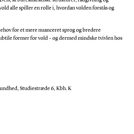
old alle spiller en rolle i, hvordan volden forstås og
 behov for et mere nuanceret sprog og bredere
subtile former for vold – og dermed mindske tvivlen hos
esundhed, Studiestræde 6, Kbh. K