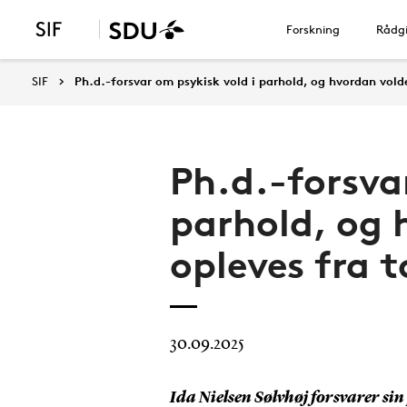
Forskning
Rådgi
SIF
Ph.d.-forsvar om psykisk vold i parhold, og hvordan volde
Ph.d.-forsva
parhold, og 
opleves fra t
30.09.2025
Ida Nielsen Sølvhøj forsvarer si