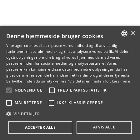
×
Denne hjemmeside bruger cookies
Vi bruger cookies til at tilpasse vores indhold og til at vise dig
funktioner til sociale medier og til at analysere vores trafik. Vi deler
DANISH
også oplysninger om din brug af vores hjemmeside med vores
partnere inden for sociale medier og analysepartnere. Vores
ENGLISH
partnere kan kombinere disse data med andre oplysninger, du har
givet dem, eller som de har indsamlet fra din brug af deres tjenester.
DANISH
Se hvilke, inden du samtykker via "Vis detaljer" neden for.
Læs mere
NØDVENDIGE
TREDJEPARTSSTATISTIK
MÅLRETTEDE
IKKE-KLASSIFICEREDE
VIS DETALJER
AFVIS ALLE
ACCEPTER ALLE