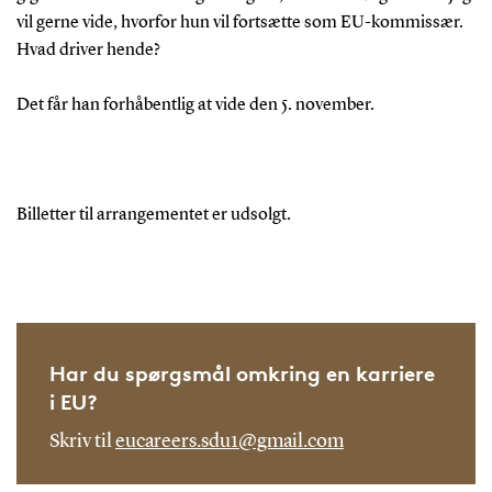
vil gerne vide, hvorfor hun vil fortsætte som EU-kommissær.
Hvad driver hende?
Det får han forhåbentlig at vide den 5. november.
Billetter til arrangementet er udsolgt.
Har du spørgsmål omkring en karriere
i EU?
Skriv til
eucareers.sdu1@gmail.com