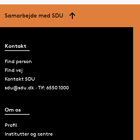
Samarbejde med SDU
Kontakt
Find person
Find vej
Kontakt SDU
sdu@sdu.dk · Tlf: 6550 1000
Om os
Profil
Institutter og centre