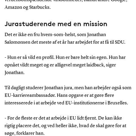
Amazon og Starbucks.
Jurastuderende med en mission
Det er ikke en fru hvem-som-helst, som Jonathan
Salomonsen det meste af et år har arbejdet for at få til SDU.
- Hun er så vild en profil. Hun er bare helt sin egen. Hun har
opnået vildt meget og er alligevel meget laidback, siger
Jonathan.
Til dagligt studerer Jonathan jura, men han arbejder også som
EU-karriereambassadør. Hans opgave er at gøre flere
interesserede i at arbejde ved EU-institutionerne i Bruxelles.
- For de fleste er det at arbejde i EU lidt fjernt. De kan ikke
rigtig placere det, og ved heller ikke, hvad de skal gøre for at
søge, forklarer han.