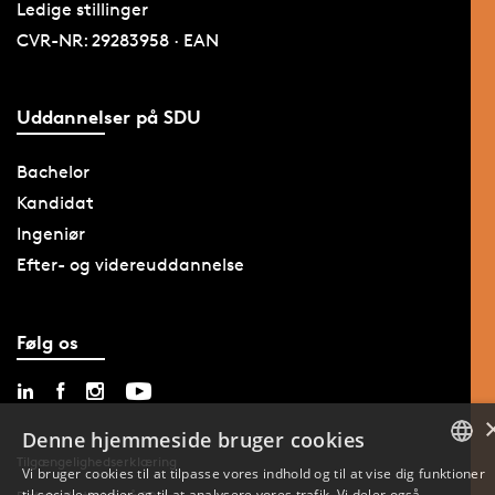
Ledige stillinger
CVR-NR: 29283958 · EAN
Uddannelser på SDU
Bachelor
Kandidat
Ingeniør
Efter- og videreuddannelse
Følg os
Denne hjemmeside bruger cookies
Tilgængelighedserklæring
Vi bruger cookies til at tilpasse vores indhold og til at vise dig funktioner
til sociale medier og til at analysere vores trafik. Vi deler også
DANISH