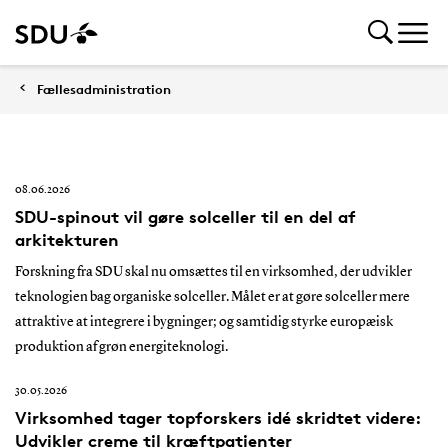
Fællesadministration
08.06.2026
SDU-spinout vil gøre solceller til en del af
arkitekturen
Forskning fra SDU skal nu omsættes til en virksomhed, der udvikler
teknologien bag organiske solceller. Målet er at gøre solceller mere
attraktive at integrere i bygninger; og samtidig styrke europæisk
produktion af grøn energiteknologi.
30.05.2026
Virksomhed tager topforskers idé skridtet videre:
Udvikler creme til kræftpatienter