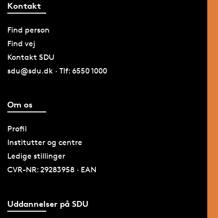
Kontakt
Find person
Find vej
Kontakt SDU
sdu@sdu.dk · Tlf: 6550 1000
Om os
Profil
Institutter og centre
Ledige stillinger
CVR-NR: 29283958 · EAN
Uddannelser på SDU