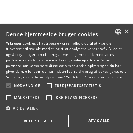
×
Denne hjemmeside bruger cookies
Vi bruger cookies til at tilpasse vores indhold og til at vise dig
funktioner til sociale medier og til at analysere vores trafik. Vi deler
DANISH
også oplysninger om din brug af vores hjemmeside med vores
partnere inden for sociale medier og analysepartnere. Vores
ENGLISH
partnere kan kombinere disse data med andre oplysninger, du har
givet dem, eller som de har indsamlet fra din brug af deres tjenester.
DANISH
Se hvilke, inden du samtykker via "Vis detaljer" neden for.
Læs mere
NØDVENDIGE
TREDJEPARTSSTATISTIK
MÅLRETTEDE
IKKE-KLASSIFICEREDE
VIS DETALJER
AFVIS ALLE
ACCEPTER ALLE