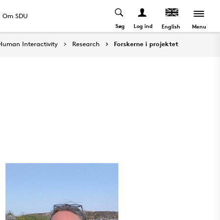
Om SDU
Søg
Log ind
Menu
English
Human Interactivity
Research
Forskerne i projektet