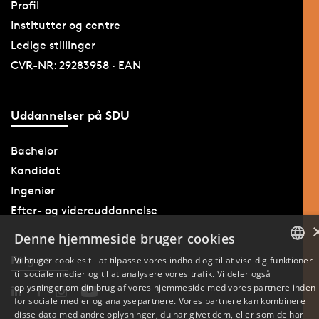
Profil
Institutter og centre
Ledige stillinger
CVR-NR: 29283958 · EAN
Uddannelser på SDU
Bachelor
Kandidat
Ingeniør
Efter- og videreuddannelse
Denne hjemmeside bruger cookies
Følg os
Vi bruger cookies til at tilpasse vores indhold og til at vise dig funktioner
til sociale medier og til at analysere vores trafik. Vi deler også
DANISH
oplysninger om din brug af vores hjemmeside med vores partnere inden
for sociale medier og analysepartnere. Vores partnere kan kombinere
ENGLISH
disse data med andre oplysninger, du har givet dem, eller som de har