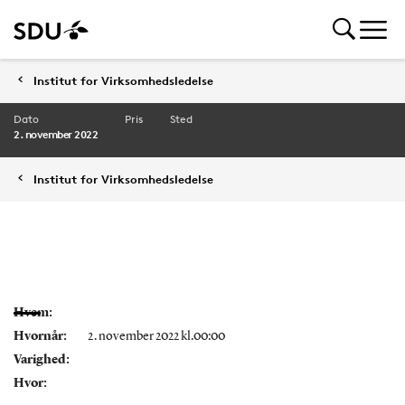
Institut for Virksomhedsledelse
Dato
Pris
Sted
2. november 2022
Institut for Virksomhedsledelse
Hvem:
Hvornår:
2. november 2022 kl.00:00
Varighed:
Hvor: