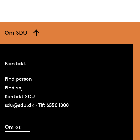
Om SDU
Kontakt
Find person
Find vej
Kontakt SDU
sdu@sdu.dk · Tlf: 6550 1000
Om os