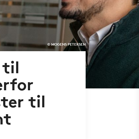
© MOGENS PETERSEN
til
erfor
er til
nt