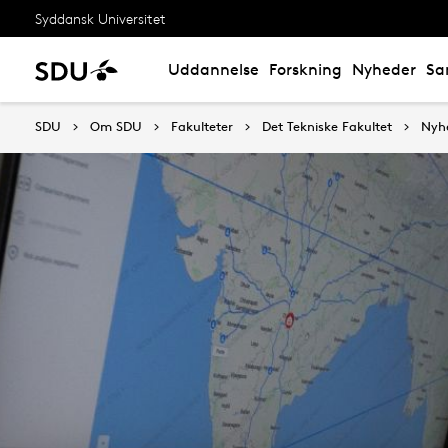
Syddansk Universitet
Uddannelse
Forskning
Nyheder
Sa
SDU
Om SDU
Fakulteter
Det Tekniske Fakultet
Nyh