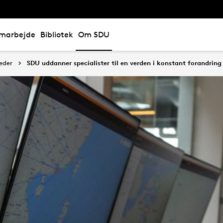
marbejde
Bibliotek
Om SDU
eder
SDU uddanner specialister til en verden i konstant forandring