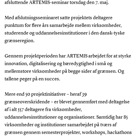
afsluttende ARTEMIS-seminar torsdag den 7. maj.
Med afslutningsseminaret satte projektets deltagere
punktum for flere års samarbejde mellem virksomheder,
studerende og uddannelsesinstitutioner i den dansk-tyske
grænseregion.
Gennem projektperioden har ARTEMIS arbejdet for at styrke
innovation, digitalisering og bæredygtighed i små og
mellemstore virksomheder på begge sider af grænsen. Og
tallene peger på en succes.
Mere end 50 projektinitiativer – heraf 39
grænseoverskridende – er blevet gennemført med deltagelse
af i alt 557 deltagere fra virksomheder,
uddannelsesinstitutioner og organisationer. Samtidig har 85
virksomheder og institutioner samarbejdet på tværs af
grænsen gennem semesterprojekter, workshops, hackathons