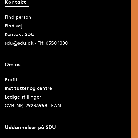
Kontakt
Find person
Find vej
Kontakt SDU
sdu@sdu.dk · Tlf: 6550 1000
Om os
Profil
Institutter og centre
Ledige stillinger
CVR-NR: 29283958 · EAN
Uddannelser på SDU