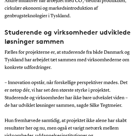
Andre initiativer har arbejdet med CO₂-neutral produktion,
cirkulær økonomi og markedsintroduktion af
genbrugsteknologier i Tyskland.
Studerende og virksomheder udviklede
løsninger sammen
Fælles for projekterne er, at studerende fra både Danmark og
Tyskland har arbejdet tæt sammen med virksomhederne om
konkrete udfordringer.
– Innovation opstår, når forskellige perspektiver mødes. Det
er netop dér, vi har set den største styrke i projektet.
Studerende og virksomheder har ikke bare udvekslet viden –
de har udviklet løsninger sammen, sagde Silke Tegtmeier.
Hun fremhævede samtidig, at projektet ikke alene har skabt
resultater her og nu, men også et varigt netværk mellem
virksomheder, uddannelsesinstitutioner og