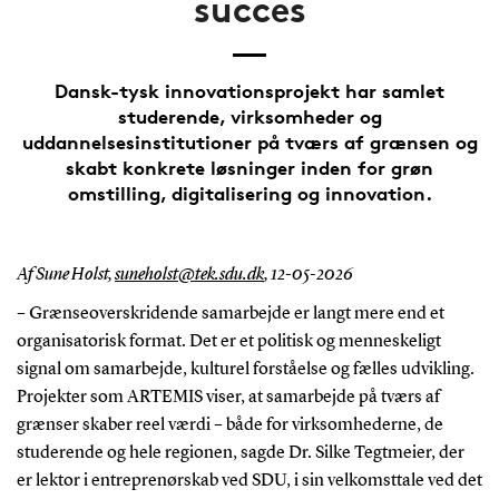
succes
Dansk-tysk innovationsprojekt har samlet
studerende, virksomheder og
uddannelsesinstitutioner på tværs af grænsen og
skabt konkrete løsninger inden for grøn
omstilling, digitalisering og innovation.
Af Sune Holst,
suneholst@tek.sdu.dk
,
12-05-2026
– Grænseoverskridende samarbejde er langt mere end et
organisatorisk format. Det er et politisk og menneskeligt
signal om samarbejde, kulturel forståelse og fælles udvikling.
Projekter som ARTEMIS viser, at samarbejde på tværs af
grænser skaber reel værdi – både for virksomhederne, de
studerende og hele regionen, sagde Dr. Silke Tegtmeier, der
er lektor i entreprenørskab ved SDU, i sin velkomsttale ved det