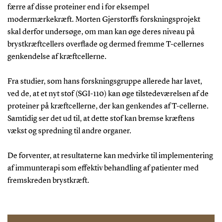
færre af disse proteiner end i for eksempel
modermærkekræft. Morten Gjerstorffs forskningsprojekt
skal derfor undersøge, om man kan øge deres niveau på
brystkræftcellers overflade og dermed fremme T-cellernes
genkendelse af kræftcellerne.
Fra studier, som hans forskningsgruppe allerede har lavet,
ved de, at et nyt stof (SGI-110) kan øge tilstedeværelsen af de
proteiner på kræftcellerne, der kan genkendes af T-cellerne.
Samtidig ser det ud til, at dette stof kan bremse kræftens
vækst og spredning til andre organer.
De forventer, at resultaterne kan medvirke til implementering
af immunterapi som effektiv behandling af patienter med
fremskreden brystkræft.