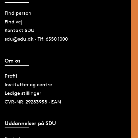
Find person
Find vej
Kontakt SDU
sdu@sdu.dk · Tlf: 6550 1000
Om os
Profil
Institutter og centre
Ledige stillinger
CVR-NR: 29283958 · EAN
Uddannelser på SDU