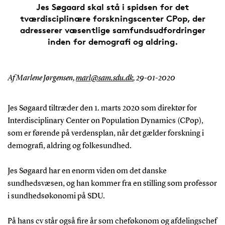
Jes Søgaard skal stå i spidsen for det
tværdisciplinære forskningscenter CPop, der
adresserer væsentlige samfundsudfordringer
inden for demografi og aldring.
Af Marlene Jørgensen,
marl@sam.sdu.dk
,
29-01-2020
Jes Søgaard tiltræder den 1. marts 2020 som direktør for
Interdisciplinary Center on Population Dynamics (CPop),
som er førende på verdensplan, når det gælder forskning i
demografi, aldring og folkesundhed.
Jes Søgaard har en enorm viden om det danske
sundhedsvæsen, og han kommer fra en stilling som professor
i sundhedsøkonomi på SDU.
På hans cv står også fire år som cheføkonom og afdelingschef