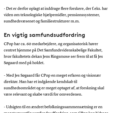
- Det er derfor oplagt at inddrage flere forskere, der f.eks. har
viden om teknologiske hjælpemidler, pensionssystemer,
sundhedsvæsenet og familiestrukturer m.m.
En vigtig samfundsudfordring
CPop har ca. 60 medarbejdere, og organisatorisk hører
centret hjemme på Det Samfundsvidenskabelige Fakultet,
hvor fakultetets dekan Jens Ringsmose ser frem til at få Jes
Søgaard med på holdet.
- Med Jes Søgaard får CPop en meget erfaren og visionær
direktør. Han har et indgående kendskab til
sundhedsområdet og er meget optaget af, at forskning skal
være relevant og skabe værdi for omverdenen.
- Udsigten til en ændret befolkningssammensætning er en