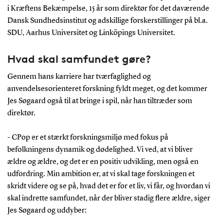
i Kræftens Bekæmpelse, 15 år som direktør for det daværende
Dansk Sundhedsinstitut og adskillige forskerstillinger på bl.a.
SDU, Aarhus Universitet og Linköpings Universitet.
Hvad skal samfundet gøre?
Gennem hans karriere har tværfaglighed og
anvendelsesorienteret forskning fyldt meget, og det kommer
Jes Søgaard også til at bringe i spil, når han tiltræder som
direktør.
- CPop er et stærkt forskningsmiljø med fokus på
befolkningens dynamik og dødelighed. Vi ved, at vi bliver
ældre og ældre, og det er en positiv udvikling, men også en
udfordring. Min ambition er, at vi skal tage forskningen et
skridt videre og se på, hvad det er for et liv, vi får, og hvordan vi
skal indrette samfundet, når der bliver stadig flere ældre, siger
Jes Søgaard og uddyber: