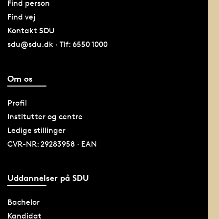
Find person
Find vej
Kontakt SDU
sdu@sdu.dk · Tlf: 6550 1000
Om os
Profil
Institutter og centre
Ledige stillinger
CVR-NR: 29283958 · EAN
Uddannelser på SDU
Bachelor
Kandidat