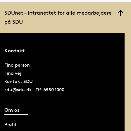
SDUnet – Intranettet for alle medarbejdere
på SDU
Kontakt
Find person
Find vej
Kontakt SDU
sdu@sdu.dk · Tlf: 6550 1000
Om os
Profil