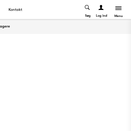
Kontakt
Søg
Log ind
Menu
tagere