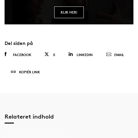
KLIK HER!
Del siden på
FACEBOOK
X
LINKEDIN
EMAIL
KOPIÉR LINK
Relateret indhold