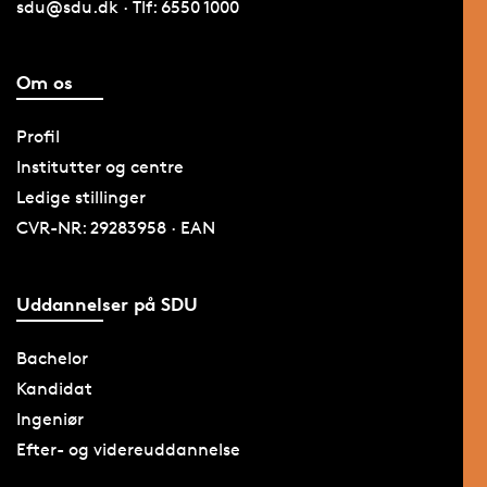
sdu@sdu.dk · Tlf: 6550 1000
Om os
Profil
Institutter og centre
Ledige stillinger
CVR-NR: 29283958 · EAN
Uddannelser på SDU
Bachelor
Kandidat
Ingeniør
Efter- og videreuddannelse