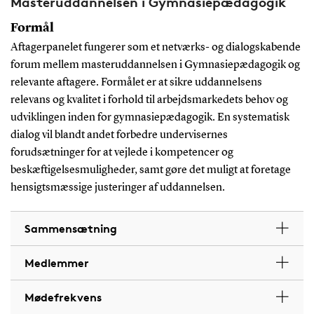
Masteruddannelsen i Gymnasiepædagogik
Formål
Aftagerpanelet fungerer som et netværks- og dialogskabende
forum mellem masteruddannelsen i Gymnasiepædagogik og
relevante aftagere. Formålet er at sikre uddannelsens
relevans og kvalitet i forhold til arbejdsmarkedets behov og
udviklingen inden for gymnasiepædagogik. En systematisk
dialog vil blandt andet forbedre undervisernes
forudsætninger for at vejlede i kompetencer og
beskæftigelsesmuligheder, samt gøre det muligt at foretage
hensigtsmæssige justeringer af uddannelsen.
Sammensætning
Medlemmer
Mødefrekvens