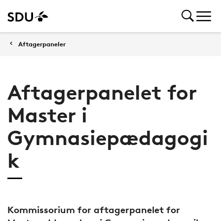
Aftagerpaneler
Aftagerpanelet for
Master i
Gymnasiepædagogi
k
Kommissorium for aftagerpanelet for