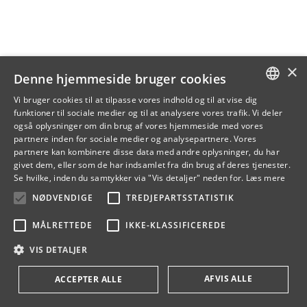
×
Denne hjemmeside bruger cookies
Vi bruger cookies til at tilpasse vores indhold og til at vise dig
funktioner til sociale medier og til at analysere vores trafik. Vi deler
DANISH
også oplysninger om din brug af vores hjemmeside med vores
partnere inden for sociale medier og analysepartnere. Vores
ENGLISH
partnere kan kombinere disse data med andre oplysninger, du har
givet dem, eller som de har indsamlet fra din brug af deres tjenester.
DANISH
Se hvilke, inden du samtykker via "Vis detaljer" neden for.
Læs mere
NØDVENDIGE
TREDJEPARTSSTATISTIK
MÅLRETTEDE
IKKE-KLASSIFICEREDE
VIS DETALJER
AFVIS ALLE
ACCEPTER ALLE