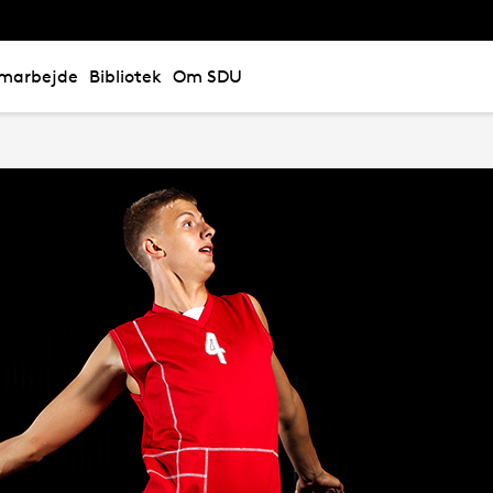
marbejde
Bibliotek
Om SDU