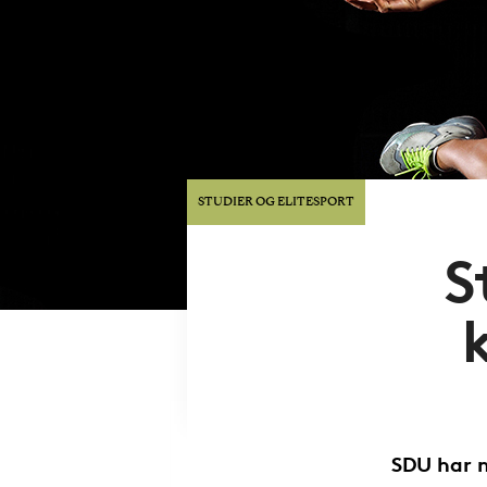
STUDIER OG ELITESPORT
S
SDU har 