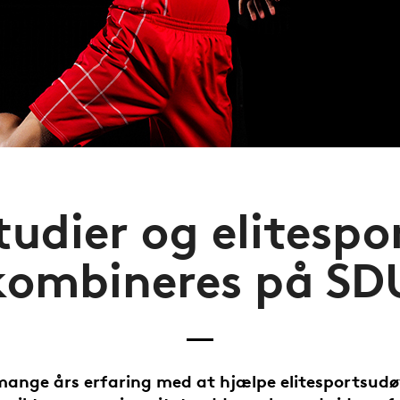
tudier og elitespo
kombineres på SD
mange års erfaring med at hjælpe elitesportsudø