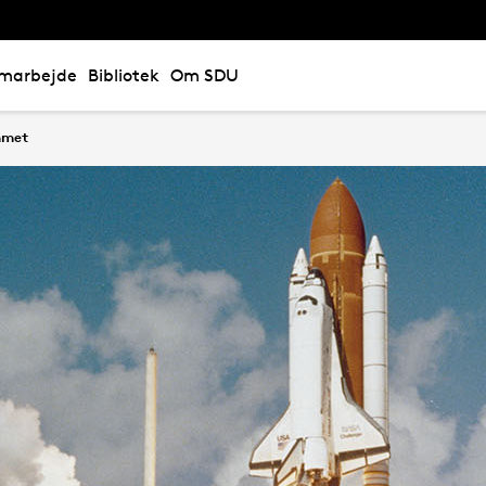
marbejde
Bibliotek
Om SDU
mmet