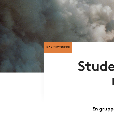
RAKETBYGGERE
Stude
En grupp