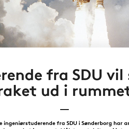
rende fra SDU vil
raket ud i rumme
e ingeniørstuderende fra SDU i Sønderborg har a