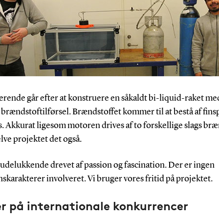
rende går efter at konstruere en såkaldt bi-liquid-raket me
brændstoftilførsel. Brændstoffet kommer til at bestå af finsp
s. Akkurat ligesom motoren drives af to forskellige slags br
elve projektet det også.
 udelukkende drevet af passion og fascination. Der er ingen
karakterer involveret. Vi bruger vores fritid på projektet.
r på internationale konkurrencer