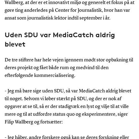
Wallberg, at der er et innovativt miljø og generelt et fokus på at
gøre ting anderledes på Center for Journalistik, hvor han var
ansat som journalistisk lektor indtil september i år.
Uden SDU var MediaCatch aldrig
blevet
De tre stiftere har hele vejen igennem mødt stor opbakning til
deres projekt og fået både rum og medvind til den
efterfølgende kommercialisering.
- Jeg må bare sige uden SDU, så var MediaCatch aldrig blevet
til noget. Selvom vi løber stærkt på SDU, og der er nok af
opgaver at se til, så er der stadigvæk en lyst og vilje til at ville
mere og til at udfordre status quo og eksperimentere, siger
Filip Wallberg og fortsætter:
- Jeg håber, andre forskere også kan se deres forskning eller