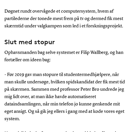
Døgnet rundt overvågede et computersystem, hvem af
partilederne der tonede mest frem på tv og dermed fik mest
skærmtid under valgkampen som led i et forskningsprojekt.
Slut med stopur
Ophavsmanden bag selve systemet er Filip Wallberg, og han
fortæller om ideen bag:
- Før 2019 gav man stopure til studentermedhjælpere, når
man skulle undersøge, hvilken spidskandidat der fik mest tid
på skærmen. Sammen med professor Peter Bro undrede jeg
mig lidt over, at man ikke havde automatiseret
dataindsamlingen, når min telefon jo kunne genkende mit
eget ansigt. Og så gik jeg ellers i gang med at kode vores eget
system.