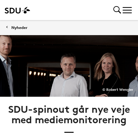
Nyheder
© Robert Wengler
SDU-spinout går nye veje
med mediemonitorering