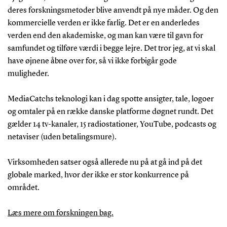
deres forskningsmetoder blive anvendt på nye måder. Og den
kommercielle verden er ikke farlig. Det er en anderledes
verden end den akademiske, og man kan være til gavn for
samfundet og tilføre værdi i begge lejre. Det tror jeg, at vi skal
have øjnene åbne over for, så vi ikke forbigår gode
muligheder.
MediaCatchs teknologi kan i dag spotte ansigter, tale, logoer
og omtaler på en række danske platforme døgnet rundt. Det
gælder 14 tv-kanaler, 15 radiostationer, YouTube, podcasts og
netaviser (uden betalingsmure).
Virksomheden satser også allerede nu på at gå ind på det
globale marked, hvor der ikke er stor konkurrence på
området.
Læs mere om forskningen bag.