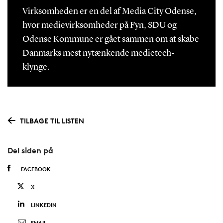
Virksomheden er en del af Media City Odense,
hvor medievirksomheder på Fyn, SDU og
Odense Kommune er gået sammen om at skabe
Danmarks mest nytænkende medietech-
klynge.
TILBAGE TIL LISTEN
Del siden på
FACEBOOK
X
LINKEDIN
EMAIL