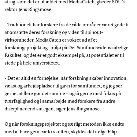
af sig, som det er tilfældet med MediaCatch, glæder SDU’s
rektor Jens Ringsmose:
- Traditionelt har forskere fra de våde områder været gode til
at omsætte deres forskning og viden til spinout-
virksomheder. MediaCatch er vokset ud af et
forskningsprojekt og -miljø på Det Samfundsvidenskabelige
Fakultet, og det er et godt eksempel på, at potentialet er til
stede på hele universitetet.
- Det er altid en fornøjelse, når forskning skaber innovation,
vækst og arbejdspladser til gavn for samfundet, og jeg ser
gerne, at flere gør det samme – også gerne med fokus på
tværfaglighed og i samarbejde med forskere fra andre
discipliner end sin egen, siger Jens Ringsmose.
Og når forskningsprojektet og særligt metoden ikke endte
med at blive gemt væk i skuffen, skyldes det ifølge Filip