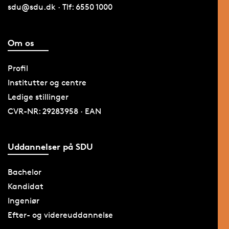
sdu@sdu.dk · Tlf: 6550 1000
Om os
Profil
Institutter og centre
Ledige stillinger
CVR-NR: 29283958 · EAN
Uddannelser på SDU
Bachelor
Kandidat
Ingeniør
Efter- og videreuddannelse