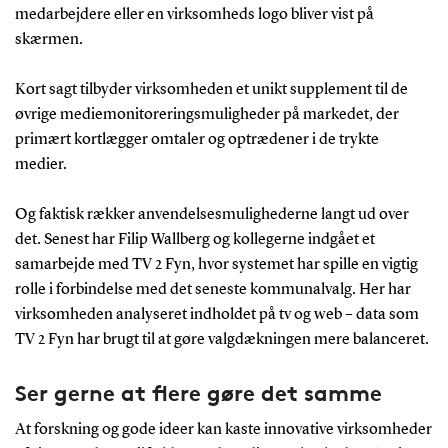
medarbejdere eller en virksomheds logo bliver vist på
skærmen.
Kort sagt tilbyder virksomheden et unikt supplement til de
øvrige mediemonitoreringsmuligheder på markedet, der
primært kortlægger omtaler og optrædener i de trykte
medier.
Og faktisk rækker anvendelsesmulighederne langt ud over
det. Senest har Filip Wallberg og kollegerne indgået et
samarbejde med TV 2 Fyn, hvor systemet har spille en vigtig
rolle i forbindelse med det seneste kommunalvalg. Her har
virksomheden analyseret indholdet på tv og web – data som
TV 2 Fyn har brugt til at gøre valgdækningen mere balanceret.
Ser gerne at flere gøre det samme
At forskning og gode ideer kan kaste innovative virksomheder