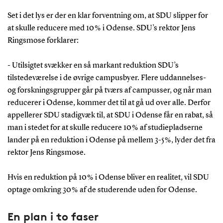
Set i det lys er der en klar forventning om, at SDU slipper for
at skulle reducere med 10 % i Odense. SDU’s rektor Jens
Ringsmose forklarer:
- Utilsigtet svækker en så markant reduktion SDU’s
tilstedeværelse i de øvrige campusbyer. Flere uddannelses-
og forskningsgrupper går på tværs af campusser, og når man
reducerer i Odense, kommer det til at gå ud over alle. Derfor
appellerer SDU stadigvæk til, at SDU i Odense får en rabat, så
man i stedet for at skulle reducere 10 % af studiepladserne
lander på en reduktion i Odense på mellem 3-5 %, lyder det fra
rektor Jens Ringsmose.
Hvis en reduktion på 10 % i Odense bliver en realitet, vil SDU
optage omkring 30 % af de studerende uden for Odense.
En plan i to faser