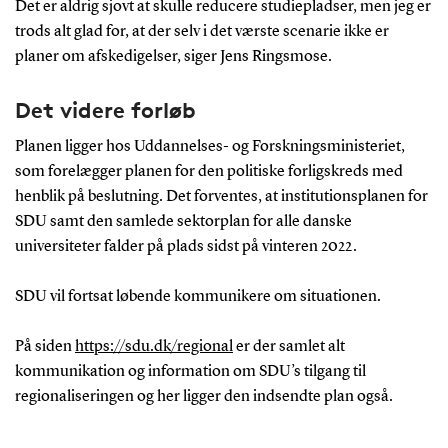
Det er aldrig sjovt at skulle reducere studiepladser, men jeg er
trods alt glad for, at der selv i det værste scenarie ikke er
planer om afskedigelser, siger Jens Ringsmose.
Det videre forløb
Planen ligger hos Uddannelses- og Forskningsministeriet,
som forelægger planen for den politiske forligskreds med
henblik på beslutning. Det forventes, at institutionsplanen for
SDU samt den samlede sektorplan for alle danske
universiteter falder på plads sidst på vinteren 2022.
SDU vil fortsat løbende kommunikere om situationen.
På siden
https://sdu.dk/regional
er der samlet alt
kommunikation og information om SDU’s tilgang til
regionaliseringen og her ligger den indsendte plan også.