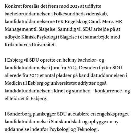
Konkret foreslås det frem mod 2025 at udflytte
bacheloruddannelsen i Folkesundhedsvidenskab,
kandidatuddannelserne IVK Engelsk og Cand. Merc. HR
Management til Slagelse. Samtidig vil SDU arbejde på at
udbyde Klinisk Psykologi i Slagelse i et samarbejde med
Københavns Universitet.
I Esbjerg vil SDU oprette en helt ny bachelor- og
kandidatuddannelse i Jura fra 2023. Desuden flytter SDU
allerede fra 2022 et antal pladser på kandidatuddannelsen i
Medicin til Esbjerg og universitetet udflytter også
kandidatuddannelsen i Idræt og sundhed – konkurrence- og
eliteidræt til Esbjerg.
I Sønderborg planlægger SDU at etablere en engelsksproget
kandidatuddannelse i Statskundskab og opbygge en ny
uddannelse indenfor Psykologi og Teknologi.