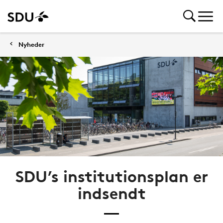
Nyheder
SDU’s institutionsplan er
indsendt