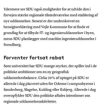
Ydermere ser SDU også muligheder for at udvide den i
forvejen stærke regionale tilstedeværelse med etablering af
nye uddannelser. Senest er der underskrevet en
hensigtserklæring med Vejle Kommune for at finde et
grundlag for at tilbyde IT- og ingeniøruddannelser i byen,
mens SDU planlægger med maritim ingeniøruddannelse i
Svendborg.
Forventer fortsat rabat
Som universitet har SDU mange styrker, der spiller ind i de
politiske ambitioner om en ny geografisk
uddannelsesbalance. Cirka 20 % af optaget på SDU er
allerede i dag placeret uden for Odense i campusbyerne i
Sønderborg, Slagelse, Kolding eller Esbjerg. Allerede i dag
overopfylder SDU den politiske aftales intentioner om
regionale uddannelsesaktiviteter.