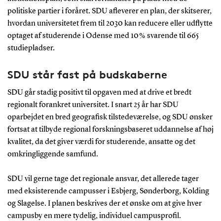
politiske partier i foråret. SDU afleverer en plan, der skitserer,
hvordan universitetet frem til 2030 kan reducere eller udflytte
optaget af studerende i Odense med 10 % svarende til 665
studiepladser.
SDU står fast på budskaberne
SDU går stadig positivt til opgaven med at drive et bredt
regionalt forankret universitet. I snart 25 år har SDU
oparbejdet en bred geografisk tilstedeværelse, og SDU ønsker
fortsat at tilbyde regional forskningsbaseret uddannelse af høj
kvalitet, da det giver værdi for studerende, ansatte og det
omkringliggende samfund.
SDU vil gerne tage det regionale ansvar, det allerede tager
med eksisterende campusser i Esbjerg, Sønderborg, Kolding
og Slagelse. I planen beskrives der et ønske om at give hver
campusby en mere tydelig, individuel campusprofil.