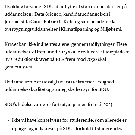
I Kolding forventer SDU at udflytte et større antal pladser på
uddannelsen i Data Science, kandidatuddannelsen i
Journalistik (Cand. Public) til Kolding samt akademiske
overbygningsuddannelser i Klimatilpasning og Miljøkemi.
Kravet kan ikke indhentes alene igennem udflytninger. Flere
uddannelser vil frem mod 2025 skulle reducere studiepladser,
hvis reduktionskravet på 10 % frem mod 2030 skal
gennemføres.
Uddannelserne er udvalgt ud fra tre kriterier: ledighed,
uddannelseskvalitet og strategiske hensyn for SDU.
SDU’s ledelse vurderer fortsat, at planen frem til 2025:
ikke vil have konsekvens for studerende, som allerede er
optaget og indskrevet på SDU i forhold til studerendes