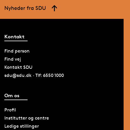
Nyheder fra SDU
Kontakt
Find person
Find vej
Kontakt SDU
sdu@sdu.dk · Tlf: 6550 1000
Om os
Profil
Institutter og centre
Ledige stillinger