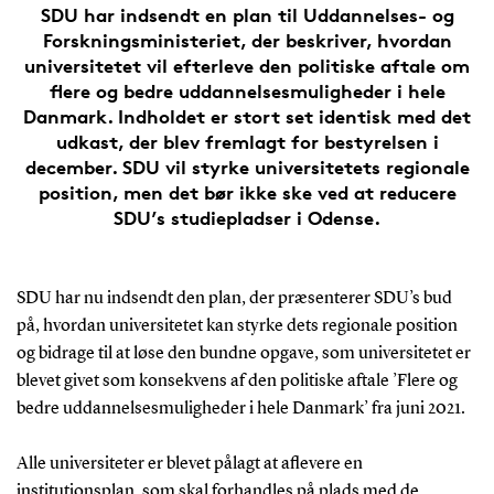
SDU har indsendt en plan til Uddannelses- og
Forskningsministeriet, der beskriver, hvordan
universitetet vil efterleve den politiske aftale om
flere og bedre uddannelsesmuligheder i hele
Danmark. Indholdet er stort set identisk med det
udkast, der blev fremlagt for bestyrelsen i
december. SDU vil styrke universitetets regionale
position, men det bør ikke ske ved at reducere
SDU’s studiepladser i Odense.
SDU har nu indsendt den plan, der præsenterer SDU’s bud
på, hvordan universitetet kan styrke dets regionale position
og bidrage til at løse den bundne opgave, som universitetet er
blevet givet som konsekvens af den politiske aftale ’Flere og
bedre uddannelsesmuligheder i hele Danmark’ fra juni 2021.
Alle universiteter er blevet pålagt at aflevere en
institutionsplan, som skal forhandles på plads med de