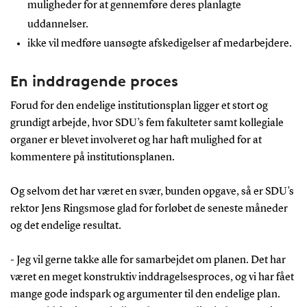
muligheder for at gennemføre deres planlagte
uddannelser.
ikke vil medføre uansøgte afskedigelser af medarbejdere.
En inddragende proces
Forud for den endelige institutionsplan ligger et stort og
grundigt arbejde, hvor SDU’s fem fakulteter samt kollegiale
organer er blevet involveret og har haft mulighed for at
kommentere på institutionsplanen.
Og selvom det har været en svær, bunden opgave, så er SDU’s
rektor Jens Ringsmose glad for forløbet de seneste måneder
og det endelige resultat.
- Jeg vil gerne takke alle for samarbejdet om planen. Det har
været en meget konstruktiv inddragelsesproces, og vi har fået
mange gode indspark og argumenter til den endelige plan.