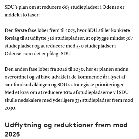
SDU’s plan om at reducere 665 studiepladser i Odense er
inddelt i to faser:
Den første fase løber frem til 2025, hvor SDU stiller konkrete
forslag til at udflytte 316 studiepladser, at opbygge mindst 367
studiepladser og at reducere med 330 studiepladser i
Odense, som det er pålagt SDU.
Den anden fase løber fra 2026 til 2030, her er planen endnu
overordnet og vil blive udviklet i de kommende år i lyset af
samfundsudviklingen og SDU’s strategiske prioriteringer.
Med et krav om at reducere 10% af studiepladserne vil SDU
skulle nedskalere med yderligere 335 studiepladser frem mod
2030.
Udflytning og reduktioner frem mod
2025