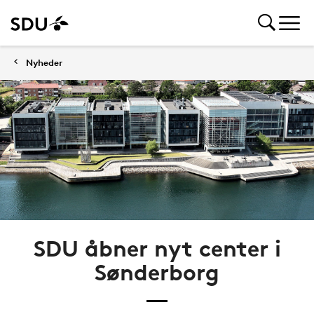
Nyheder
SDU åbner nyt center i
Sønderborg