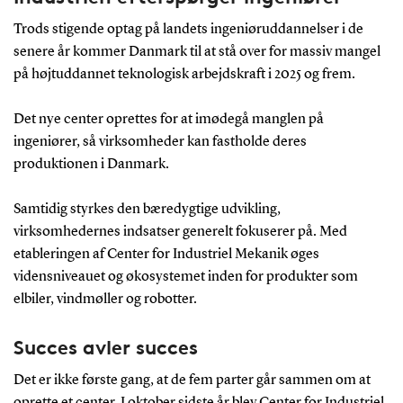
Trods stigende optag på landets ingeniøruddannelser i de
senere år kommer Danmark til at stå over for massiv mangel
på højtuddannet teknologisk arbejdskraft i 2025 og frem.
Det nye center oprettes for at imødegå manglen på
ingeniører, så virksomheder kan fastholde deres
produktionen i Danmark.
Samtidig styrkes den bæredygtige udvikling,
virksomhedernes indsatser generelt fokuserer på. Med
etableringen af Center for Industriel Mekanik øges
vidensniveauet og økosystemet inden for produkter som
elbiler, vindmøller og robotter.
Succes avler succes
Det er ikke første gang, at de fem parter går sammen om at
oprette et center. I oktober sidste år blev Center for Industriel