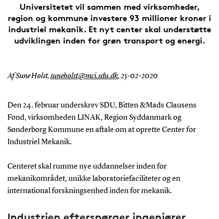
Universitetet vil sammen med virksomheder,
region og kommune investere 93 millioner kroner i
industriel mekanik. Et nyt center skal understøtte
udviklingen inden for grøn transport og energi.
Af Sune Holst,
suneholst@mci.sdu.dk
,
25-02-2020
Den 24. februar underskrev SDU, Bitten &Mads Clausens
Fond, virksomheden LINAK, Region Syddanmark og
Sønderborg Kommune en aftale om at oprette Center for
Industriel Mekanik.
Centeret skal rumme nye uddannelser inden for
mekanikområdet, unikke laboratoriefaciliteter og en
international forskningsenhed inden for mekanik.
Industrien efterspørger ingeniører