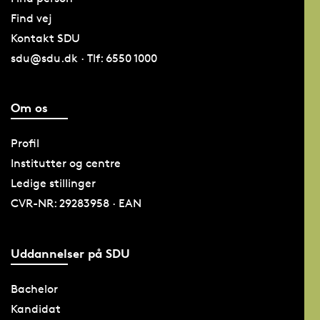
Find vej
Kontakt SDU
sdu@sdu.dk · Tlf: 6550 1000
Om os
Profil
Institutter og centre
Ledige stillinger
CVR-NR: 29283958 · EAN
Uddannelser på SDU
Bachelor
Kandidat