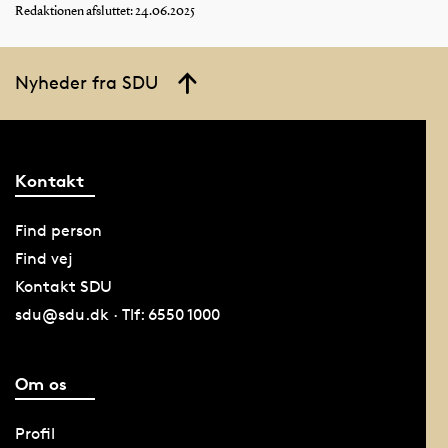
Redaktionen afsluttet: 24.06.2025
Nyheder fra SDU
Kontakt
Find person
Find vej
Kontakt SDU
sdu@sdu.dk · Tlf: 6550 1000
Om os
Profil