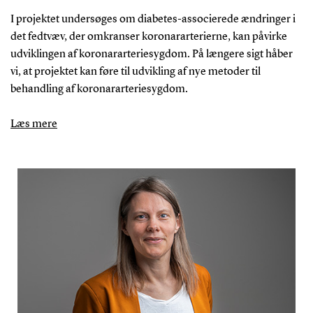
I projektet undersøges om diabetes-associerede ændringer i
det fedtvæv, der omkranser koronararterierne, kan påvirke
udviklingen af koronararteriesygdom. På længere sigt håber
vi, at projektet kan føre til udvikling af nye metoder til
behandling af koronararteriesygdom.
Læs mere