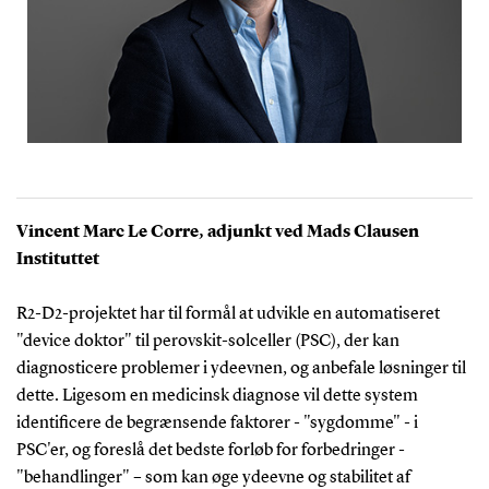
Vincent Marc Le Corre, adjunkt ved Mads Clausen
Instituttet
R2-D2-projektet har til formål at udvikle en automatiseret
"device doktor" til perovskit-solceller (PSC), der kan
diagnosticere problemer i ydeevnen, og anbefale løsninger til
dette. Ligesom en medicinsk diagnose vil dette system
identificere de begrænsende faktorer - "sygdomme" - i
PSC'er, og foreslå det bedste forløb for forbedringer -
"behandlinger" – som kan øge ydeevne og stabilitet af