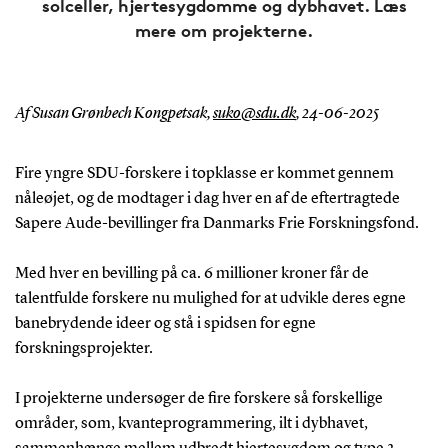
solceller, hjertesygdomme og dybhavet. Læs
mere om projekterne.
Af Susan Grønbech Kongpetsak,
suko@sdu.dk
,
24-06-2025
Fire yngre SDU-forskere i topklasse er kommet gennem
nåleøjet, og de modtager i dag hver en af de eftertragtede
Sapere Aude-bevillinger fra Danmarks Frie Forskningsfond.
Med hver en bevilling på ca. 6 millioner kroner får de
talentfulde forskere nu mulighed for at udvikle deres egne
banebrydende ideer og stå i spidsen for egne
forskningsprojekter.
I projekterne undersøger de fire forskere så forskellige
områder, som, kvanteprogrammering, ilt i dybhavet,