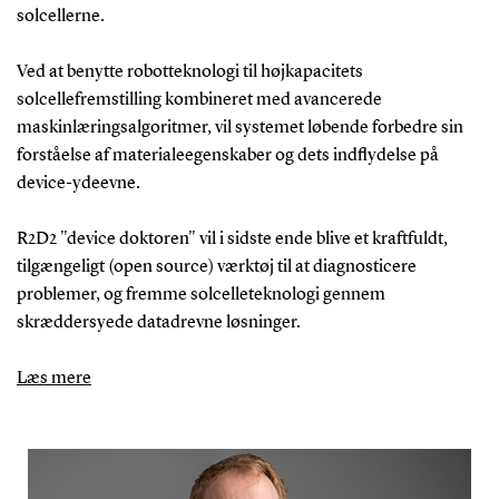
solcellerne.
Ved at benytte robotteknologi til højkapacitets
solcellefremstilling kombineret med avancerede
maskinlæringsalgoritmer, vil systemet løbende forbedre sin
forståelse af materialeegenskaber og dets indflydelse på
device-ydeevne.
R2D2 "device doktoren" vil i sidste ende blive et kraftfuldt,
tilgængeligt (open source) værktøj til at diagnosticere
problemer, og fremme solcelleteknologi gennem
skræddersyede datadrevne løsninger.
Læs mere