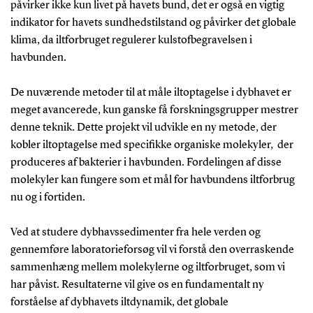
påvirker ikke kun livet på havets bund, det er også en vigtig
indikator for havets sundhedstilstand og påvirker det globale
klima, da iltforbruget regulerer kulstofbegravelsen i
havbunden.
De nuværende metoder til at måle iltoptagelse i dybhavet er
meget avancerede, kun ganske få forskningsgrupper mestrer
denne teknik. Dette projekt vil udvikle en ny metode, der
kobler iltoptagelse med specifikke organiske molekyler, der
produceres af bakterier i havbunden. Fordelingen af disse
molekyler kan fungere som et mål for havbundens iltforbrug
nu og i fortiden.
Ved at studere dybhavssedimenter fra hele verden og
gennemføre laboratorieforsøg vil vi forstå den overraskende
sammenhæng mellem molekylerne og iltforbruget, som vi
har påvist. Resultaterne vil give os en fundamentalt ny
forståelse af dybhavets iltdynamik, det globale