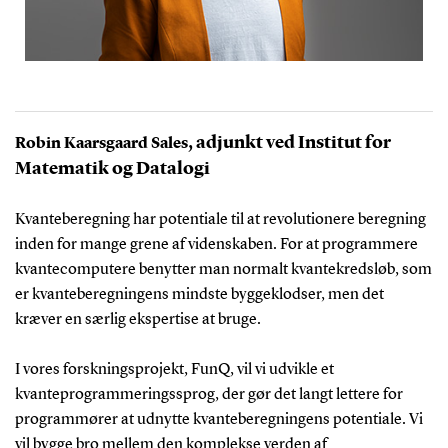
, adjunkt ved Institut for
Robin Kaarsgaard Sales
Matematik og Datalogi
Kvanteberegning har potentiale til at revolutionere beregning
inden for mange grene af videnskaben. For at programmere
kvantecomputere benytter man normalt kvantekredsløb, som
er kvanteberegningens mindste byggeklodser, men det
kræver en særlig ekspertise at bruge.
I vores forskningsprojekt, FunQ, vil vi udvikle et
kvanteprogrammeringssprog, der gør det langt lettere for
programmører at udnytte kvanteberegningens potentiale. Vi
vil bygge bro mellem den komplekse verden af