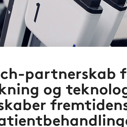
ch-partnerskab f
kning og teknolo
skaber fremtiden
atientbehandling