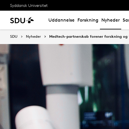
Syddansk Universitet
Uddannelse
Forskning
Nyheder
Sa
SDU
Nyheder
Medtech-partnerskab forener forskning og 