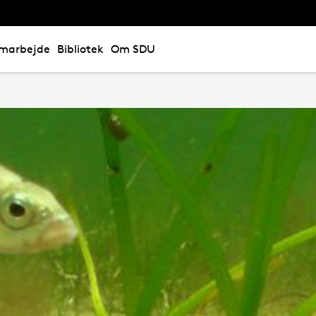
marbejde
Bibliotek
Om SDU