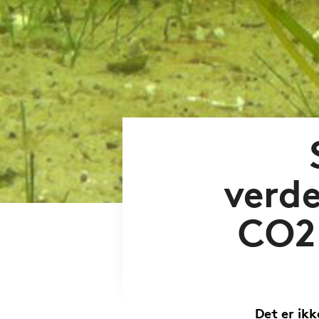
verde
CO2 
Det er ikk