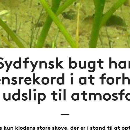
Sydfynsk bugt ha
nsrekord i at for
udslip til atmos
e kun klodens store skove, der er i stand til at o