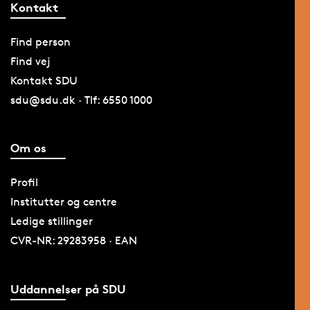
Kontakt
Find person
Find vej
Kontakt SDU
sdu@sdu.dk · Tlf: 6550 1000
Om os
Profil
Institutter og centre
Ledige stillinger
CVR-NR: 29283958 · EAN
Uddannelser på SDU