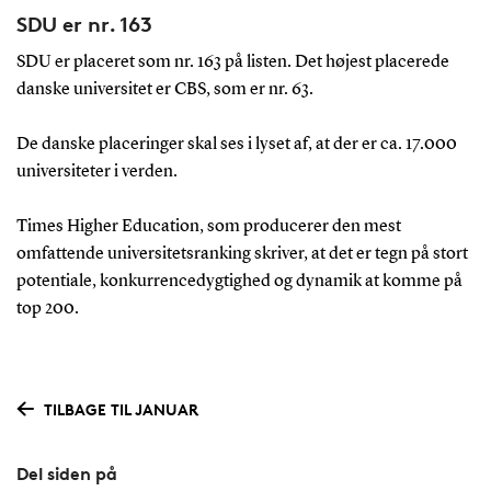
SDU er nr. 163
SDU er placeret som nr. 163 på listen. Det højest placerede
danske universitet er CBS, som er nr. 63.
De danske placeringer skal ses i lyset af, at der er ca. 17.000
universiteter i verden.
Times Higher Education, som producerer den mest
omfattende universitetsranking skriver, at det er tegn på stort
potentiale, konkurrencedygtighed og dynamik at komme på
top 200.
TILBAGE TIL JANUAR
Del siden på