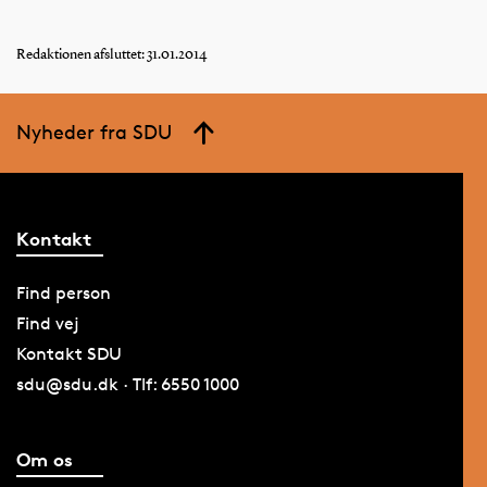
Redaktionen afsluttet: 31.01.2014
Nyheder fra SDU
Kontakt
Find person
Find vej
Kontakt SDU
sdu@sdu.dk · Tlf: 6550 1000
Om os