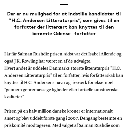
Der er nu mulighed for at indstille kandidater til
”H.C. Andersen Litteraturpris”, som gives til en
forfatter der litterært kan knyttes til den
berømte Odense- forfatter
I år får Salman Rushdie prisen, sidst var det Isabel Allende og
også J.K. Rowling har været en af de udvalgte.
Hvert andet år uddeles Danmarks største litteraturpris ”H.C.
Andersen Litteraturpris” til en forfatter, hvis forfatterskab kan
knyttes til H.C. Andersens navn og livsværk for eksempel
"gennem genremæssige ligheder eller fortællekunstneriske
kvaliteter".
Prisen på en halv million danske kroner er internationalt
anset og blev uddelt første gang i 2007. Dengang bestemte en
priskomité modtageren. Med valget af Salman Rushdie som