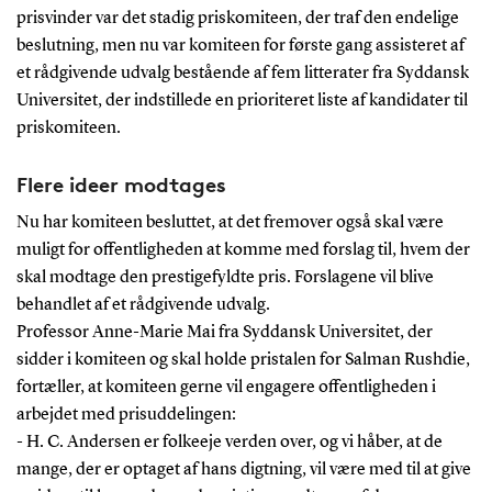
prisvinder var det stadig priskomiteen, der traf den endelige
beslutning, men nu var komiteen for første gang assisteret af
et rådgivende udvalg bestående af fem litterater fra Syddansk
Universitet, der indstillede en prioriteret liste af kandidater til
priskomiteen.
Flere ideer modtages
Nu har komiteen besluttet, at det fremover også skal være
muligt for offentligheden at komme med forslag til, hvem der
skal modtage den prestigefyldte pris. Forslagene vil blive
behandlet af et rådgivende udvalg.
Professor Anne-Marie Mai fra Syddansk Universitet, der
sidder i komiteen og skal holde pristalen for Salman Rushdie,
fortæller, at komiteen gerne vil engagere offentligheden i
arbejdet med prisuddelingen:
- H. C. Andersen er folkeeje verden over, og vi håber, at de
mange, der er optaget af hans digtning, vil være med til at give