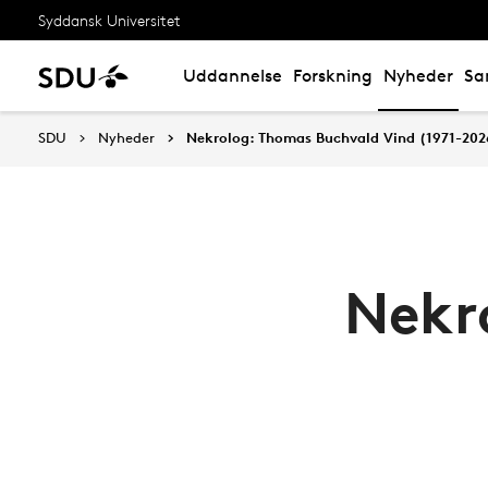
Syddansk Universitet
Uddannelse
Forskning
Nyheder
Sa
SDU
Nyheder
Nekrolog: Thomas Buchvald Vind (1971-202
Nekr