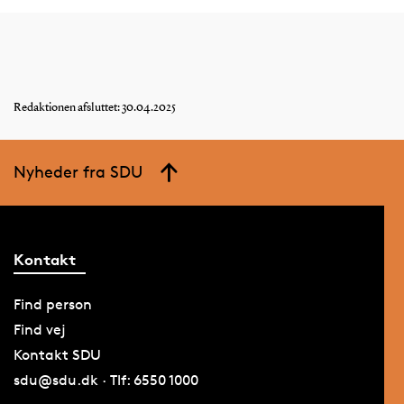
Redaktionen afsluttet: 30.04.2025
Nyheder fra SDU
Kontakt
Find person
Find vej
Kontakt SDU
sdu@sdu.dk · Tlf: 6550 1000