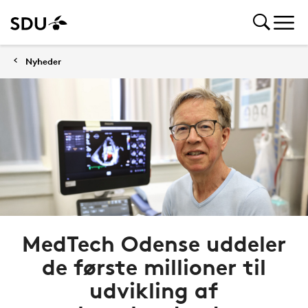
Nyheder
MedTech Odense uddeler
de første millioner til
udvikling af