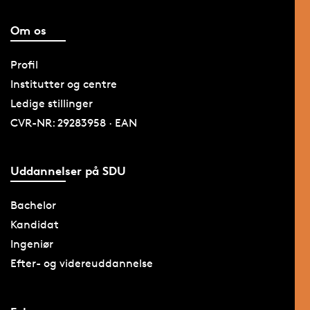
Om os
Profil
Institutter og centre
Ledige stillinger
CVR-NR: 29283958 · EAN
Uddannelser på SDU
Bachelor
Kandidat
Ingeniør
Efter- og videreuddannelse