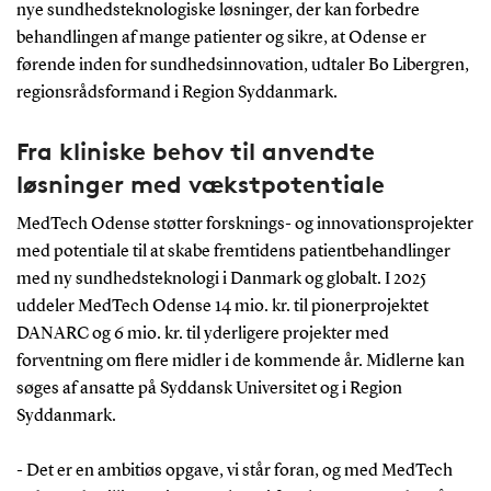
nye sundhedsteknologiske løsninger, der kan forbedre
behandlingen af mange patienter og sikre, at Odense er
førende inden for sundhedsinnovation, udtaler Bo Libergren,
regionsrådsformand i Region Syddanmark.
Fra kliniske behov til anvendte
løsninger med vækstpotentiale
MedTech Odense støtter forsknings- og innovationsprojekter
med potentiale til at skabe fremtidens patientbehandlinger
med ny sundhedsteknologi i Danmark og globalt. I 2025
uddeler MedTech Odense 14 mio. kr. til pionerprojektet
DANARC og 6 mio. kr. til yderligere projekter med
forventning om flere midler i de kommende år. Midlerne kan
søges af ansatte på Syddansk Universitet og i Region
Syddanmark.
- Det er en ambitiøs opgave, vi står foran, og med MedTech