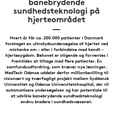
banebrydende
sundhedsteknologi på
hjerteområdet
Hvert år får ca. 200.000 patienter i Danmark
foretaget en ultralydsundersøgelse af hjertet ved
mistanke om - eller i forbindelse med kendt -
hjertesygdom. Behovet er stigende og forventes i
fremtiden at tiltage med flere patienter. En
samfundsudfordring, som kræver nye løsninger.
MedTech Odense uddeler derfor millionbevilling til
visionært og tværfagligt projekt mellem Syddansk
Universitet og Odense Universitetshospital, der vil
automatisere undersøgelsen og har potentiale til
at udvikle banebrydende sundhedsteknologi
endnu bredere i sundhedsvæsenet.