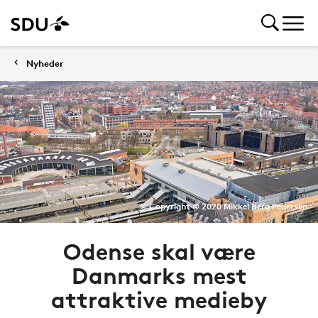
Nyheder
© Copyright © 2020 Mikkel Berg Pedersen
Odense skal være
Danmarks mest
attraktive medieby