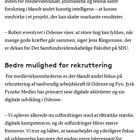
inden for medievidenskab, journalistik og teknik samt
forskning i blandt andet kunstig intelligens – at kunne
medvirke i et projekt, der kan skabe markante resultater.
– Robot-eventyret i Odense viser, at store ting kan lykkes, når
mange gode kræfter går sammen, siger Jens Ringsmose, der
er dekan for Det Samfundsvidenskabelige Fakultet på SDU.
Bedre mulighed for rekruttering
For medievirksomhederne er der blandt andet fokus på
rekruttering af nødvendig arbejdskraft til Odense og Fyn. Jysk
Fynske Medier har primært sine digitale aktiviteter og sin
digitale udvikling i Odense.
– Vi oplever allerede nu udfordringer med at tiltrække stærke,
digitale kompetencer, og de udfordringer bliver større
fremover. Vi tror og håber, at samarbejdet og yderligere fokus
på uddannelse kan gøre det endnu mere interessant for