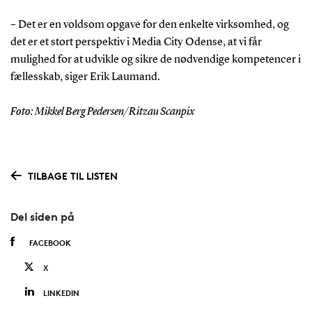
– Det er en voldsom opgave for den enkelte virksomhed, og
det er et stort perspektiv i Media City Odense, at vi får
mulighed for at udvikle og sikre de nødvendige kompetencer i
fællesskab, siger Erik Laumand.
Foto: Mikkel Berg Pedersen/Ritzau Scanpix
TILBAGE TIL LISTEN
Del siden på
FACEBOOK
X
LINKEDIN