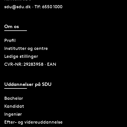
sdu@sdu.dk · Tlf: 6550 1000
Om os
Profil
Institutter og centre
Ledige stillinger
CVR-NR: 29283958 · EAN
Uddannelser på SDU
Bachelor
Kandidat
Ingeniør
Efter- og videreuddannelse