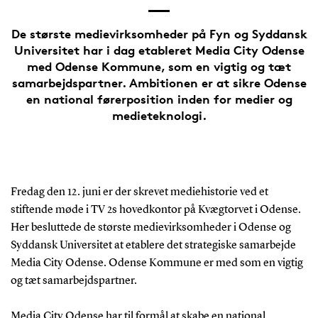
De største medievirksomheder på Fyn og Syddansk
Universitet har i dag etableret Media City Odense
med Odense Kommune, som en vigtig og tæt
samarbejdspartner. Ambitionen er at sikre Odense
en national førerposition inden for medier og
medieteknologi.
Fredag den 12. juni er der skrevet mediehistorie ved et
stiftende møde i TV 2s hovedkontor på Kvægtorvet i Odense.
Her besluttede de største medievirksomheder i Odense og
Syddansk Universitet at etablere det strategiske samarbejde
Media City Odense. Odense Kommune er med som en vigtig
og tæt samarbejdspartner.
Media City Odense har til formål at skabe en national