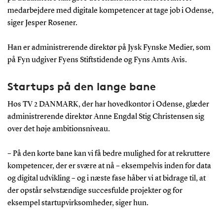
medarbejdere med digitale kompetencer at tage job i Odense,
siger Jesper Rosener.
Han er administrerende direktør på Jysk Fynske Medier, som
på Fyn udgiver Fyens Stiftstidende og Fyns Amts Avis.
Startups på den lange bane
Hos TV 2 DANMARK, der har hovedkontor i Odense, glæder
administrerende direktør Anne Engdal Stig Christensen sig
over det høje ambitionsniveau.
– På den korte bane kan vi få bedre mulighed for at rekruttere
kompetencer, der er svære at nå – eksempelvis inden for data
og digital udvikling – og i næste fase håber vi at bidrage til, at
der opstår selvstændige succesfulde projekter og for
eksempel startupvirksomheder, siger hun.