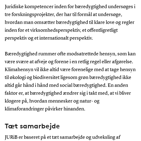
Juridiske kompetencer inden for bæredygtighed undersøges i
tre forskningsprojekter, der har til formål at undersøge,
hvordan man omsætter bæredygtighed til klare love og regler
inden for et virksomhedsperspektiv, et offentligretligt
perspektiv og et internationalt perspektiv.
Bæredygtighed rummer ofte modsatrettede hensyn, som kan
være svære at afveje og forene i en retlig regel eller afgørelse.
Klimahensyn vil ikke altid være forenelige med at tage hensyn
til økologi og biodiversitet ligesom grøn bæredygtighed ikke
altid går hånd i hånd med social bæredygtighed. En anden
faktor er, at bæredygtighed ændrer sig i takt med, at vi bliver
klogere på, hvordan mennesker og natur- og
klimaforandringer påvirker hinanden.
Tæt samarbejde
JURiB er baseret på et tæt samarbejde og udveksling af