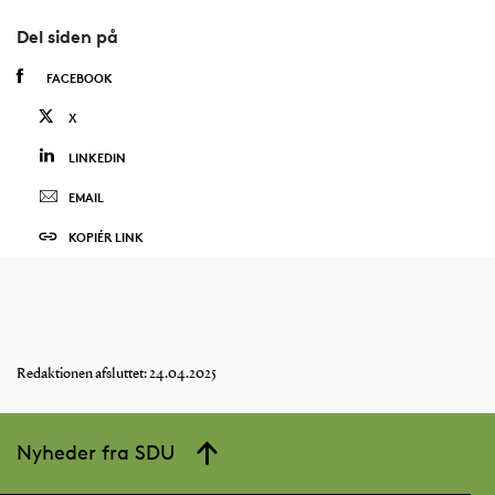
Del siden på
FACEBOOK
X
LINKEDIN
EMAIL
KOPIÉR LINK
Redaktionen afsluttet: 24.04.2025
Nyheder fra SDU