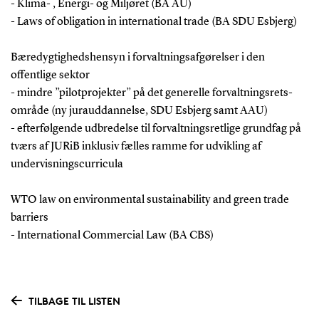
- Klima- , Energi- og Miljøret (BA AU)
- Laws of obligation in international trade (BA SDU Esbjerg)
Bæredygtighedshensyn i forvaltningsafgørelser i den
offentlige sektor
- mindre ”pilotprojekter” på det generelle forvaltningsrets-
område (ny jurauddannelse, SDU Esbjerg samt AAU)
- efterfølgende udbredelse til forvaltningsretlige grundfag på
tværs af JURiB inklusiv fælles ramme for udvikling af
undervisningscurricula
WTO law on environmental sustainability and green trade
barriers
- International Commercial Law (BA CBS)
TILBAGE TIL LISTEN