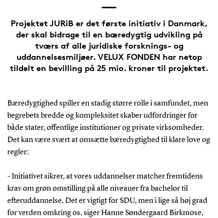
Projektet JURiB er det første initiativ i Danmark,
der skal bidrage til en bæredygtig udvikling på
tværs af alle juridiske forsknings- og
uddannelsesmiljøer. VELUX FONDEN har netop
tildelt en bevilling på 25 mio. kroner til projektet.
Bæredygtighed spiller en stadig større rolle i samfundet, men
begrebets bredde og kompleksitet skaber udfordringer for
både stater, offentlige institutioner og private virksomheder.
Det kan være svært at omsætte bæredygtighed til klare love og
regler:
- Initiativet sikrer, at vores uddannelser matcher fremtidens
krav om grøn omstilling på alle niveauer fra bachelor til
efteruddannelse. Det er vigtigt for SDU, men i lige så høj grad
for verden omkring os, siger Hanne Søndergaard Birkmose,