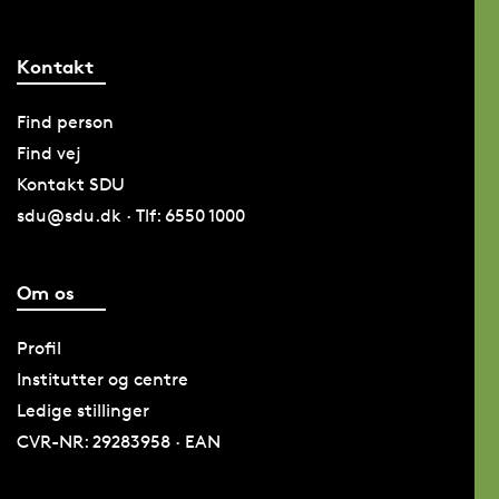
Kontakt
Find person
Find vej
Kontakt SDU
sdu@sdu.dk · Tlf: 6550 1000
Om os
Profil
Institutter og centre
Ledige stillinger
CVR-NR: 29283958 · EAN