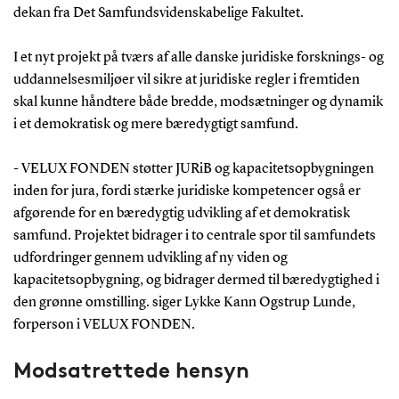
dekan fra Det Samfundsvidenskabelige Fakultet.
I et nyt projekt på tværs af alle danske juridiske forsknings- og
uddannelsesmiljøer vil sikre at juridiske regler i fremtiden
skal kunne håndtere både bredde, modsætninger og dynamik
i et demokratisk og mere bæredygtigt samfund.
- VELUX FONDEN støtter JURiB og kapacitetsopbygningen
inden for jura, fordi stærke juridiske kompetencer også er
afgørende for en bæredygtig udvikling af et demokratisk
samfund. Projektet bidrager i to centrale spor til samfundets
udfordringer gennem udvikling af ny viden og
kapacitetsopbygning, og bidrager dermed til bæredygtighed i
den grønne omstilling. siger Lykke Kann Ogstrup Lunde,
forperson i VELUX FONDEN.
Modsatrettede hensyn