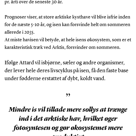
pr. årti over de seneste 30 år.
Prognoser viser, at store arktiske kysthave vil blive isfrie inden
for de næste 5-10 år, og isen kan forsvinde helt om sommeren
allerede i 2035.
At miste havisen vil betyde, at hele isens økosystem, som er et
karakteristisk træk ved Arktis, forsvinder om sommeren.
Ifølge Attard vil isbjørne, sæler og andre organismer,
der lever hele deres livscyklus på isen, få den faste base
under fødderne erstattet af dybt, koldt vand.
”
Mindre is vil tillade mere sollys at trænge
ind i det arktiske hav, hvilket øger
fotosyntesen og gør økosystemet mere