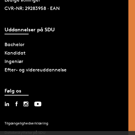
CVR-NR: 29283958 · EAN
Uddannelser på SDU
Bachelor
Kandidat
Ingeniør
Efter- og videreuddannelse
Følg os
Tilgængelighedserklæring
Databeskyttelse på SDU