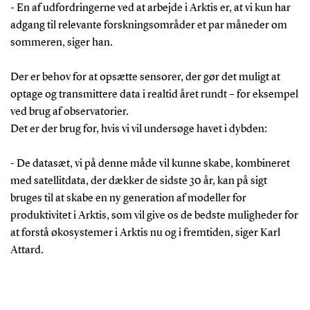
- En af udfordringerne ved at arbejde i Arktis er, at vi kun har
adgang til relevante forskningsområder et par måneder om
sommeren, siger han.
Der er behov for at opsætte sensorer, der gør det muligt at
optage og transmittere data i realtid året rundt – for eksempel
ved brug af observatorier.
Det er der brug for, hvis vi vil undersøge havet i dybden:
- De datasæt, vi på denne måde vil kunne skabe, kombineret
med satellitdata, der dækker de sidste 30 år, kan på sigt
bruges til at skabe en ny generation af modeller for
produktivitet i Arktis, som vil give os de bedste muligheder for
at forstå økosystemer i Arktis nu og i fremtiden, siger Karl
Attard.