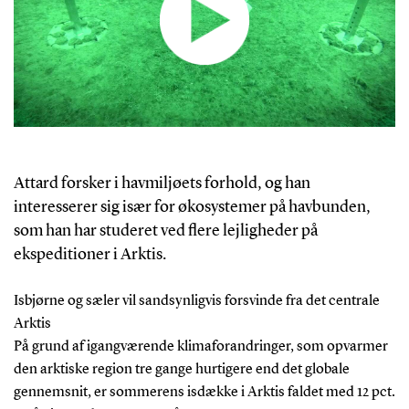
Attard forsker i havmiljøets forhold, og han
interesserer sig især for økosystemer på havbunden,
som han har studeret ved flere lejligheder på
ekspeditioner i Arktis.
Isbjørne og sæler vil sandsynligvis forsvinde fra det centrale
Arktis
På grund af igangværende klimaforandringer, som opvarmer
den arktiske region tre gange hurtigere end det globale
gennemsnit, er sommerens isdække i Arktis faldet med 12 pct.