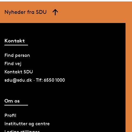
Nyheder fra SDU
Kontakt
Find person
Find vej
Kontakt SDU
sdu@sdu.dk · Tlf: 6550 1000
Om os
Profil
Institutter og centre
Ledige stillinger