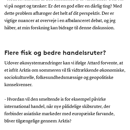
vi på noget og tænker: Er det en god eller en dårlig ting? Med
dette problem afhænger det helt af dit perspektiv. Der er
vigtige nuancer at overveje i en afbalanceret debat, og jeg
håber, at min forskning kan bidrage til denne diskussion.
Flere fisk og bedre handelsruter?
Udover økosystemændringer kan vi ifølge Attard forvente, at
et isfrit Arktis om sommeren vil få vidtrækkende økonomiske,
sociokulturelle, folkesundhedsmæssige og geopolitiske
konsekvenser.
- Hvordan vil den smeltende is for eksempel påvirke
international handel, når nye pålidelige skibsruter, der
forbinder asiatiske markeder med europæiske farvande,
bliver tilgængelige gennem Arktis?