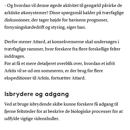
- Og hvordan vil denne øgede aktivitet til gengæld påvirke de
arktiske økosystemer? Disse spørgsmål kalder på tværfaglige
diskussioner, der tager højde for havisens prognoser,
forsyningskædedrift og styring, siger han.
Derfor mener Attard, at konsekvenserne skal undersøges i
tværfaglige rammer, hvor forskere fra flere forskellige felter
inddrages.
For at få et mere detaljeret overblik over, hvordan et isfrit
Arktis vil se ud om sommeren, er der brug for flere
ekspeditioner til Arktis, fortsætter Attard.
Isbrydere og adgang
Ved at bruge isbrydende skibe kunne forskere få adgang til
fjerne feltsteder for at beskrive de biologiske processer for at
udfylde vigtige videnshuller.