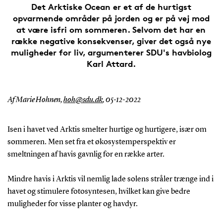
Det Arktiske Ocean er et af de hurtigst
opvarmende områder på jorden og er på vej mod
at være isfri om sommeren. Selvom det har en
række negative konsekvenser, giver det også nye
muligheder for liv, argumenterer SDU's havbiolog
Karl Attard.
Af Marie Hohnen,
hoh@sdu.dk
,
05-12-2022
Isen i havet ved Arktis smelter hurtige og hurtigere, især om
sommeren. Men set fra et økosystemperspektiv er
smeltningen af havis gavnlig for en række arter.
Mindre havis i Arktis vil nemlig lade solens stråler trænge ind i
havet og stimulere fotosyntesen, hvilket kan give bedre
muligheder for visse planter og havdyr.