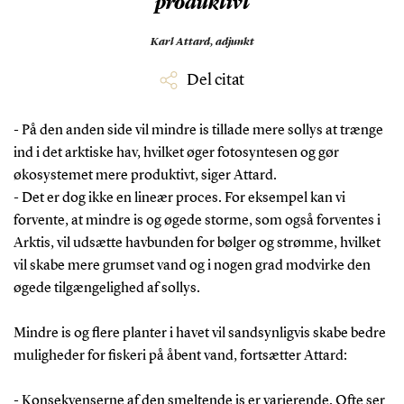
produktivt
Karl Attard,
adjunkt
Del citat
- På den anden side vil mindre is tillade mere sollys at trænge
ind i det arktiske hav, hvilket øger fotosyntesen og gør
økosystemet mere produktivt, siger Attard.
- Det er dog ikke en lineær proces. For eksempel kan vi
forvente, at mindre is og øgede storme, som også forventes i
Arktis, vil udsætte havbunden for bølger og strømme, hvilket
vil skabe mere grumset vand og i nogen grad modvirke den
øgede tilgængelighed af sollys.
Mindre is og flere planter i havet vil sandsynligvis skabe bedre
muligheder for fiskeri på åbent vand, fortsætter Attard:
- Konsekvenserne af den smeltende is er varierende. Ofte ser