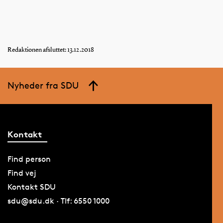
Redaktionen afsluttet: 13.12.2018
Nyheder fra SDU
Kontakt
Find person
Find vej
Kontakt SDU
sdu@sdu.dk · Tlf: 6550 1000