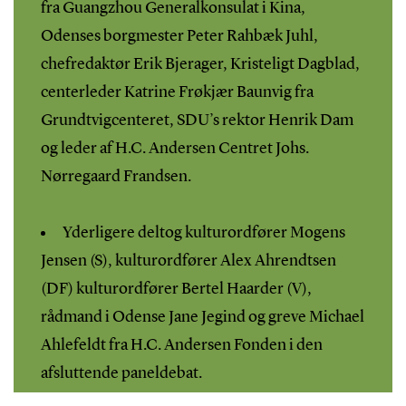
fra Guangzhou Generalkonsulat i Kina,
Odenses borgmester Peter Rahbæk Juhl,
chefredaktør Erik Bjerager, Kristeligt Dagblad,
centerleder Katrine Frøkjær Baunvig fra
Grundtvigcenteret, SDU’s rektor Henrik Dam
og leder af H.C. Andersen Centret Johs.
Nørregaard Frandsen.
Yderligere deltog kulturordfører Mogens
Jensen (S), kulturordfører Alex Ahrendtsen
(DF) kulturordfører Bertel Haarder (V),
rådmand i Odense Jane Jegind og greve Michael
Ahlefeldt fra H.C. Andersen Fonden i den
afsluttende paneldebat.