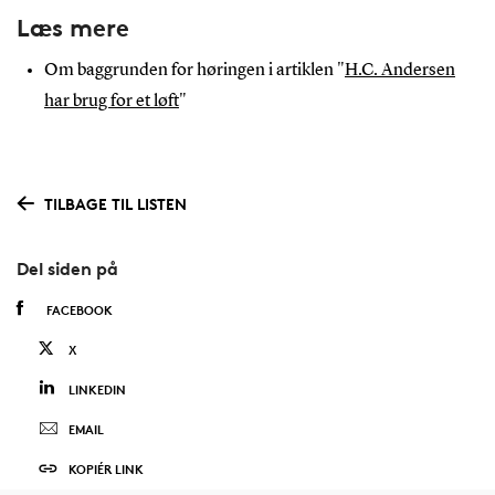
Læs mere
Om baggrunden for høringen i artiklen "
H.C. Andersen
har brug for et løft
"
TILBAGE TIL LISTEN
Del siden på
FACEBOOK
X
LINKEDIN
EMAIL
KOPIÉR LINK