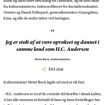
kunst og hans store betydning for Danmark, og de kom både
fra kulturministeren, kulturordførere fra Socialdemokratiet,
Venstre og Dansk Folkeparti, generalkonsulen i Guangzhou,
Kina, og alle de andre talere ved høringen.
”
Jeg er stolt af at være opvokset og dannet i
samme land som H.C. Andersen
Mette Bock,
Kulturminister
Del citat
Kulturminister Mette Bock lagde ud med at slå fast:
- H.C. Andersen er en af de centrale drivkræfter i dansk kultur,
vi har alle sammen et forhold til ham og hans fortællinger har