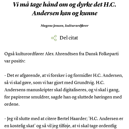
Vi må tage hånd om og dyrke det H.C.
Andersen kan og kunne
Mogens Jensen,
kulturordfører
Del citat
Også kulturordfører Alex Ahrendtsen fra Dansk Folkeparti
var positiv:
- Det er afgørende, at vi forsker i og formidler H.C. Andersen,
så vi skal gøre, som vi har gjort med Grundtvig. H.C.
Andersens manuskripter skal digitaliseres, og vi skal i gang,
for papirerne smuldrer, sagde han og sluttede høringen med
ordene.
- Jeg vil slutte med at citere Bertel Haarder; ’H.C. Andersen er
en kostelig skat’ og så vil jeg tilføje, at vi skal tage ordentlig