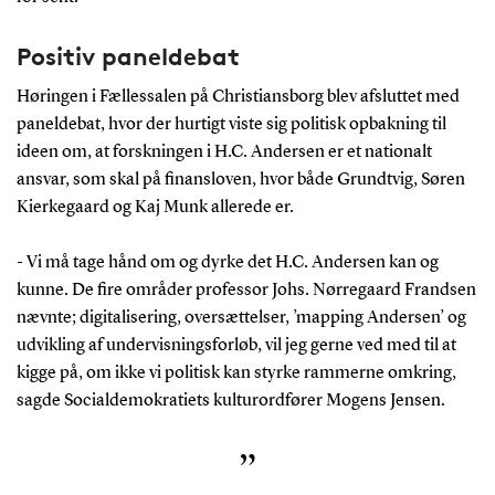
Positiv paneldebat
Høringen i Fællessalen på Christiansborg blev afsluttet med
paneldebat, hvor der hurtigt viste sig politisk opbakning til
ideen om, at forskningen i H.C. Andersen er et nationalt
ansvar, som skal på finansloven, hvor både Grundtvig, Søren
Kierkegaard og Kaj Munk allerede er.
- Vi må tage hånd om og dyrke det H.C. Andersen kan og
kunne. De fire områder professor Johs. Nørregaard Frandsen
nævnte; digitalisering, oversættelser, ’mapping Andersen’ og
udvikling af undervisningsforløb, vil jeg gerne ved med til at
kigge på, om ikke vi politisk kan styrke rammerne omkring,
sagde Socialdemokratiets kulturordfører Mogens Jensen.
”