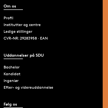
Om os
Profil
Institutter og centre
Ledige stillinger
CVR-NR: 29283958 · EAN
Uddannelser på SDU
Bachelor
Kandidat
Ingeniør
Efter- og videreuddannelse
Følg os