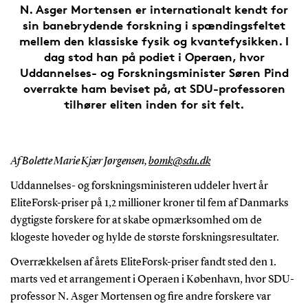
N. Asger Mortensen er internationalt kendt for
sin banebrydende forskning i spændingsfeltet
mellem den klassiske fysik og kvantefysikken. I
dag stod han på podiet i Operaen, hvor
Uddannelses- og Forskningsminister Søren Pind
overrakte ham beviset på, at SDU-professoren
tilhører eliten inden for sit felt.
Af Bolette Marie Kjær Jørgensen,
bomk@sdu.dk
Uddannelses- og forskningsministeren uddeler hvert år
EliteForsk-priser på 1,2 millioner kroner til fem af Danmarks
dygtigste forskere for at skabe opmærksomhed om de
klogeste hoveder og hylde de største forskningsresultater.
Overrækkelsen af årets EliteForsk-priser fandt sted den 1.
marts ved et arrangement i Operaen i København, hvor SDU-
professor N. Asger Mortensen og fire andre forskere var