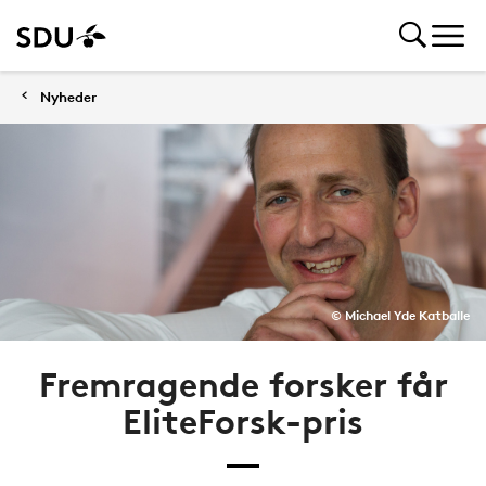
Nyheder
© Michael Yde Katballe
Fremragende forsker får
EliteForsk-pris