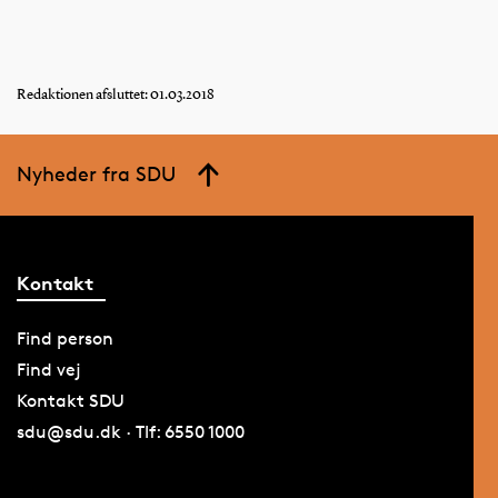
Redaktionen afsluttet: 01.03.2018
Nyheder fra SDU
Kontakt
Find person
Find vej
Kontakt SDU
sdu@sdu.dk · Tlf: 6550 1000