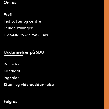
Om os
Profil
Institutter og centre
Ledige stillinger
CVR-NR: 29283958 · EAN
Uddannelser på SDU
Bachelor
Kandidat
Ingeniør
Efter- og videreuddannelse
Følg os