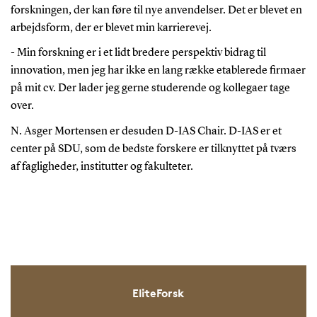
forskningen, der kan føre til nye anvendelser. Det er blevet en
arbejdsform, der er blevet min karrierevej.
- Min forskning er i et lidt bredere perspektiv bidrag til
innovation, men jeg har ikke en lang række etablerede firmaer
på mit cv. Der lader jeg gerne studerende og kollegaer tage
over.
N. Asger Mortensen er desuden D-IAS Chair. D-IAS er et
center på SDU, som de bedste forskere er tilknyttet på tværs
af fagligheder, institutter og fakulteter.
EliteForsk