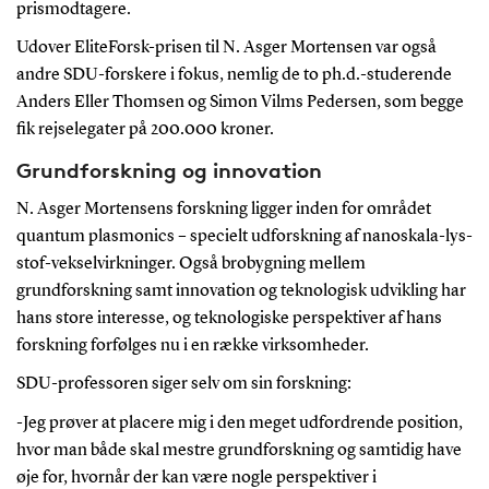
prismodtagere.
Udover EliteForsk-prisen til N. Asger Mortensen var også
andre SDU-forskere i fokus, nemlig de to ph.d.-studerende
Anders Eller Thomsen og Simon Vilms Pedersen, som begge
fik rejselegater på 200.000 kroner.
Grundforskning og innovation
N. Asger Mortensens forskning ligger inden for området
quantum plasmonics – specielt udforskning af nanoskala-lys-
stof-vekselvirkninger. Også brobygning mellem
grundforskning samt innovation og teknologisk udvikling har
hans store interesse, og teknologiske perspektiver af hans
forskning forfølges nu i en række virksomheder.
SDU-professoren siger selv om sin forskning:
-Jeg prøver at placere mig i den meget udfordrende position,
hvor man både skal mestre grundforskning og samtidig have
øje for, hvornår der kan være nogle perspektiver i