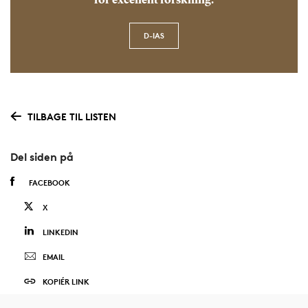
for excellent forskning.
D-IAS
TILBAGE TIL LISTEN
Del siden på
FACEBOOK
X
LINKEDIN
EMAIL
KOPIÉR LINK