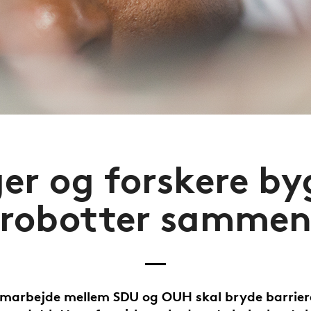
er og forskere by
robotter samme
amarbejde mellem SDU og OUH skal bryde barrier