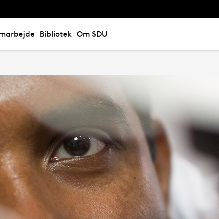
marbejde
Bibliotek
Om SDU